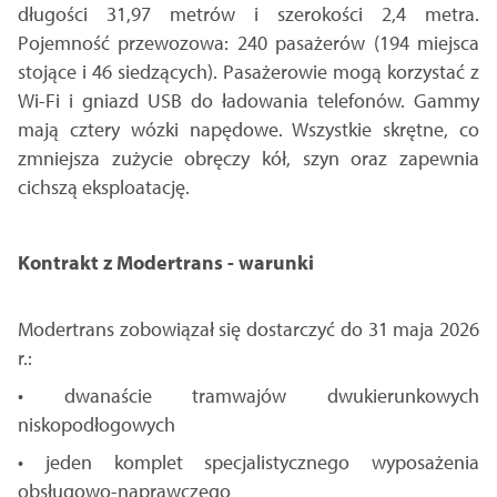
długości 31,97 metrów i szerokości 2,4 metra.
Pojemność przewozowa: 240 pasażerów (194 miejsca
stojące i 46 siedzących). Pasażerowie mogą korzystać z
Wi-Fi i gniazd USB do ładowania telefonów. Gammy
mają cztery wózki napędowe. Wszystkie skrętne, co
zmniejsza zużycie obręczy kół, szyn oraz zapewnia
cichszą eksploatację.
Kontrakt z Modertrans - warunki
Modertrans zobowiązał się dostarczyć do 31 maja 2026
r.:
• dwanaście tramwajów dwukierunkowych
niskopodłogowych
• jeden komplet specjalistycznego wyposażenia
obsługowo-naprawczego