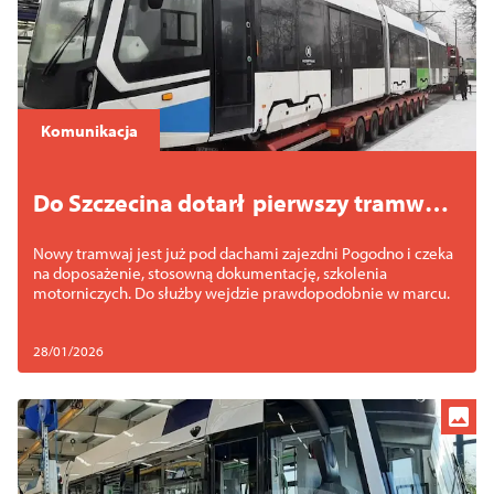
Komunikacja
Do Szczecina dotarł pierwszy tramwaj
Moderus Gamma
Nowy tramwaj jest już pod dachami zajezdni Pogodno i czeka
na doposażenie, stosowną dokumentację, szkolenia
motorniczych. Do służby wejdzie prawdopodobnie w marcu.
28/01/2026