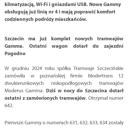
klimatyzacją, Wi-Fi i gniazdami USB. Nowe Gammy
obsługują już linię nr 4 i mają poprawić komfort
codziennych podróży mieszkańców.
Szczecin ma już komplet nowych tramwajów
Gamma. Ostatni wagon dotarł do zajezdni
Pogodno
W grudniu 2024 roku spółka Tramwaje Szczecińskie
zamówiła w poznańskiej firmie Modertrans 12
dwukierunkowych niskopodłogowych tramwajów
Moderus Gamma.
Dziś w nocy do Szczecina dotarł
ostatni z zamówionych tramwajów
. Otrzymał numer
642.
Pierwsze Gammy o numerach 631, 632, 633, 634 zostały