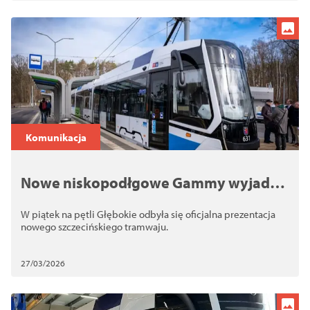
Komunikacja
Nowe niskopodłgowe Gammy wyjadą
w sobotę na ulice Szczecina
W piątek na pętli Głębokie odbyła się oficjalna prezentacja
nowego szczecińskiego tramwaju.
27/03/2026