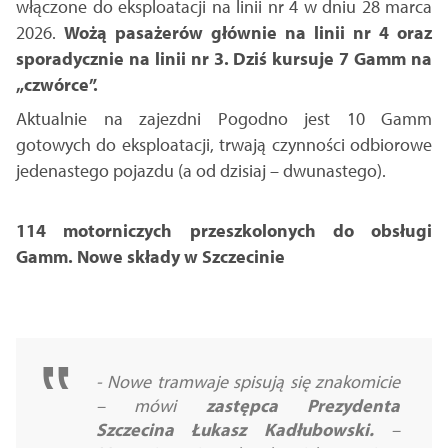
włączone do eksploatacji na linii nr 4 w dniu 28 marca
2026.
Wożą pasażerów głównie na linii nr 4 oraz
sporadycznie na linii nr 3. Dziś kursuje 7 Gamm na
„czwórce”.
Aktualnie na zajezdni Pogodno jest 10 Gamm
gotowych do eksploatacji, trwają czynności odbiorowe
jedenastego pojazdu (a od dzisiaj – dwunastego).
114 motorniczych przeszkolonych do obsługi
Gamm. Nowe składy w Szczecinie
- Nowe tramwaje spisują się znakomicie
– mówi
zastępca Prezydenta
Szczecina Łukasz Kadłubowski.
–