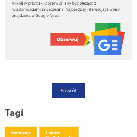
Kliknij w przycisk „Obserwuj”, aby być bieżąco z
wiadomościami ze Szczecina. Najbardziej interesujące wpisy
znajdziesz w Google News!
Obserwuj
Powrót
Tagi
tramwaje
Łukasz