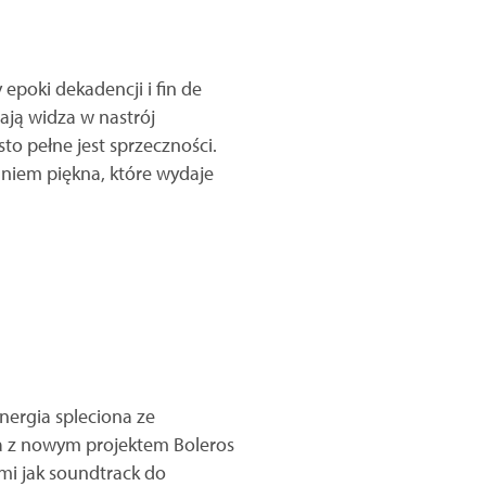
epoki dekadencji i fin de
ają widza w nastrój
o pełne jest sprzeczności.
aniem piękna, które wydaje
nergia spleciona ze
aca z nowym projektem Boleros
mi jak soundtrack do