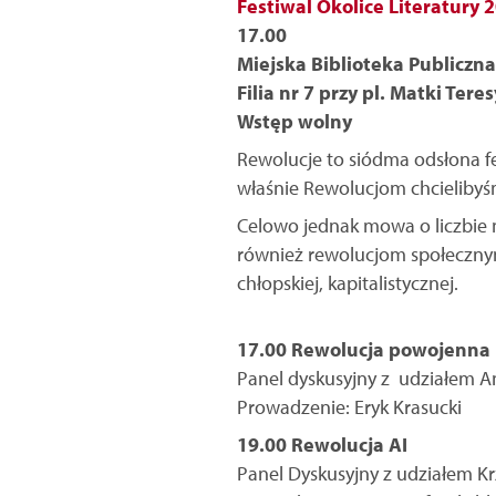
Festiwal Okolice Literatury 
17.00
Miejska Biblioteka Publiczna
Filia nr 7 przy pl. Matki Teres
Wstęp wolny
Rewolucje to siódma odsłona fe
właśnie Rewolucjom chcielibyśm
Celowo jednak mowa o liczbie m
również rewolucjom społecznym
chłopskiej, kapitalistycznej.
17.00 Rewolucja powojenna
Panel dyskusyjny z udziałem A
Prowadzenie: Eryk Krasucki
19.00 Rewolucja AI
Panel Dyskusyjny z udziałem K