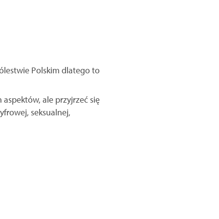
ólestwie Polskim dlatego to
aspektów, ale przyjrzeć się
rowej, seksualnej,