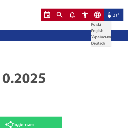
21°
Polski
English
Українська
Deutsch
10.2025
Поділіться