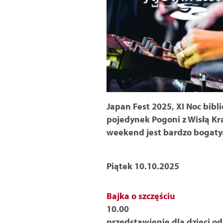
Japan Fest 2025, XI Noc bibli
pojedynek Pogoni z Wisłą Kr
weekend jest bardzo bogaty. 
Piątek 10.10.2025
Bajka o szczęściu
10.00
przedstawienie dla dzieci od 