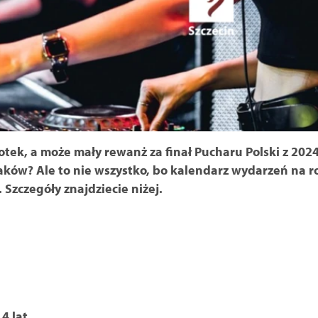
otek, a może mały rewanż za finał Pucharu Polski z 2024 
aków? Ale to nie wszystko, bo kalendarz wydarzeń na ro
Szczegóły znajdziecie niżej.
4 lat