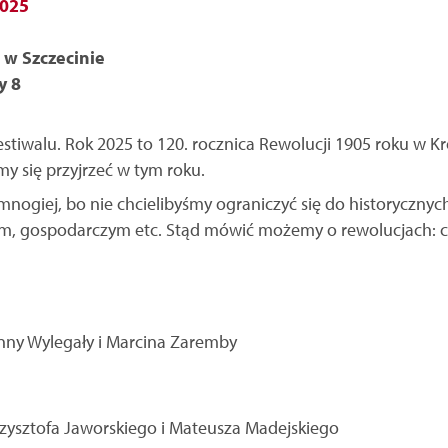
2025
 w Szczecinie
y 8
stiwalu. Rok 2025 to 120. rocznica Rewolucji 1905 roku w Kr
y się przyjrzeć w tym roku.
nogiej, bo nie chcielibyśmy ograniczyć się do historycznych 
, gospodarczym etc. Stąd mówić możemy o rewolucjach: cyf
nny Wylegały i Marcina Zaremby
rzysztofa Jaworskiego i Mateusza Madejskiego