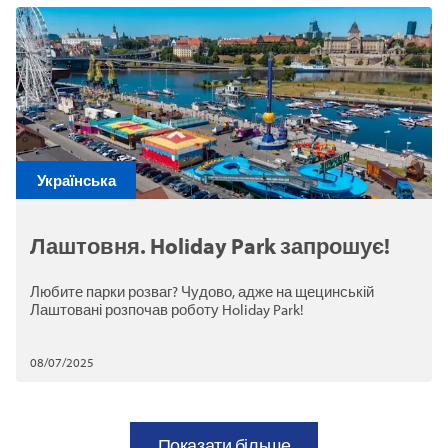
Українська
Лаштовня. Holiday Park запрошує!
Любите парки розваг? Чудово, адже на щецинській
Лаштовані розпочав роботу Holiday Park!
08/07/2025
Показати більше