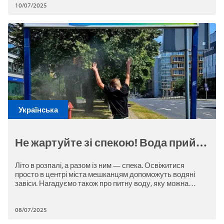
10/07/2025
Українська
Не жартуйте зі спекою! Вода прийде
на допомогу
Літо в розпалі, а разом із ним — спека. Освіжитися
просто в центрі міста мешканцям допоможуть водяні
завіси. Нагадуємо також про питну воду, яку можна
набрати у спеціальних міських фонтанчиках.
08/07/2025