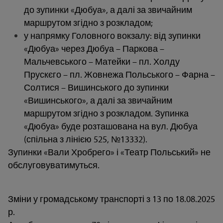
до зупинки «Дюбуа», а далі за звичайним
маршрутом згідно з розкладом;
у напрямку Головного вокзалу: від зупинки
«Дюбуа» через Дюбуа – Паркова –
Мальчевського – Матейки – пл. Холду
Прускєго – пл. Жовнежа Польського – Фарна –
Солтися – Вишинського до зупинки
«Вишинського», а далі за звичайним
маршрутом згідно з розкладом. Зупинка
«Дюбуа» буде розташована на вул. Дюбуа
(спільна з лінією 525, №13332).
Зупинки «Вали Хробрего» і «Театр Польський» не
обслуговуватимуться.
Зміни у громадському транспорті з 13 по 18.08.2025
р.