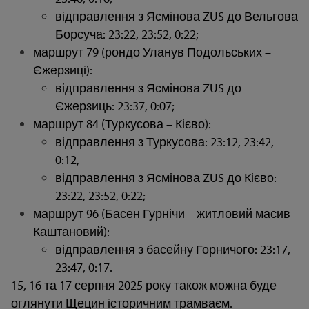
відправлення з Ясмінова ZUS до Вельгова
Борсуча: 23:22, 23:52, 0:22;
маршрут 79 (рондо Уланув Подольських –
Єжерзиці):
відправлення з Ясмінова ZUS до
Єжерзиць: 23:37, 0:07;
маршрут 84 (Туркусова – Кієво):
відправлення з Туркусова: 23:12, 23:42,
0:12,
відправлення з Ясмінова ZUS до Кієво:
23:22, 23:52, 0:22;
маршрут 96 (Басен Гурнічи – житловий масив
Каштановий):
відправлення з басейну Горничого: 23:17,
23:47, 0:17.
15, 16 та 17 серпня 2025 року також можна буде
оглянути Щецин історичним трамваєм.