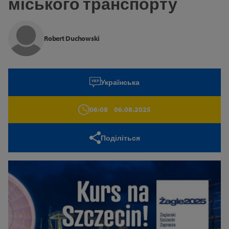
міського транспорту
Robert Duchowski
Українська
06:08
06.08.2025
Поділіться
Режим високої контрастності