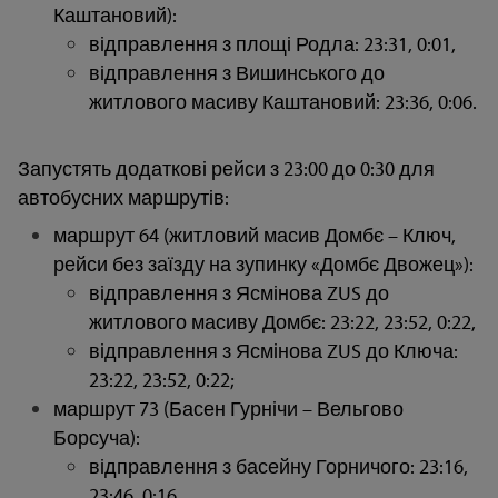
Каштановий):
відправлення з площі Родла: 23:31, 0:01,
відправлення з Вишинського до
житлового масиву Каштановий: 23:36, 0:06.
Запустять додаткові рейси з 23:00 до 0:30 для
автобусних маршрутів:
маршрут 64 (житловий масив Домбє – Ключ,
рейси без заїзду на зупинку «Домбє Двожец»):
відправлення з Ясмінова ZUS до
житлового масиву Домбє: 23:22, 23:52, 0:22,
відправлення з Ясмінова ZUS до Ключа:
23:22, 23:52, 0:22;
маршрут 73 (Басен Гурнічи – Вельгово
Борсуча):
відправлення з басейну Горничого: 23:16,
23:46, 0:16,