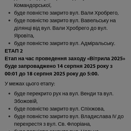
Командорської,
буде повністю закрито вул. Вали Хробрего,
буде повністю закрито вул. Вавельську на
ділянці від вул. Вали Хробрего до вул.
Яровіта,
буде повністю закрито вул. Адміральську.
ЕТАП 2
Етап на час проведення заходу «Вітрила 2025»
буде запроваджено 14 серпня 2025 року з
00:01 до 18 серпня 2025 року до 5:00.
У межах цього етапу:
буде перекрито рух на вул. Венди та вул.
Збожовій,
буде повністю закрито вул. Спіхжова,
буде повністю закрито вул. Владислава IV до
перехрестя з вул. Св. Флоріана,