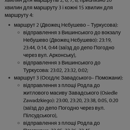
хвилин для маршруту 3 і кожні 15 хвилин для
маршруту 4:
маршрут 2 (Двожец Нєбушево – Туркусова):
відправлення з Вишинського до вокзалу
Небушево (Двожец Нєбушево): 23:19,
23:44, 0:14, 0:44 (заїзд до депо Погодно
через вул. Арконську),
відправлення з Вишинського до
Туркусова: 23:02, 23:32, 0:02;
маршрут 3 (Осєдлє Завадського– Поможани):
відправлення з площі Родла до
житлового масиву Завадського (Osiedle
Zawadzkiego): 23:00, 23:20, 23:38, 0:05, 0:20
(заїзд до депо Погодно через вул.
Пілсудського),
відправлення з площі Родла до