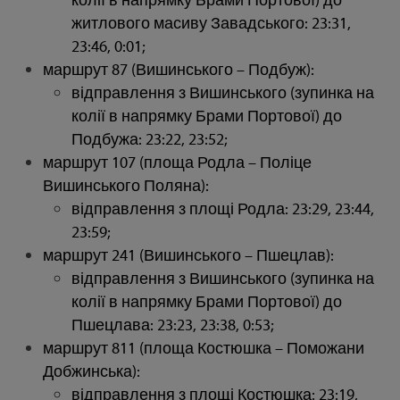
житлового масиву Завадського: 23:31,
23:46, 0:01;
маршрут 87 (Вишинського – Подбуж):
відправлення з Вишинського (зупинка на
колії в напрямку Брами Портової) до
Подбужа: 23:22, 23:52;
маршрут 107 (площа Родла – Поліце
Вишинського Поляна):
відправлення з площі Родла: 23:29, 23:44,
23:59;
маршрут 241 (Вишинського – Пшецлав):
відправлення з Вишинського (зупинка на
колії в напрямку Брами Портової) до
Пшецлава: 23:23, 23:38, 0:53;
маршрут 811 (площа Костюшка – Поможани
Добжинська):
відправлення з площі Костюшка: 23:19,