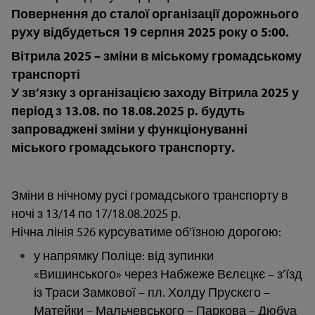
Повернення до сталої організації дорожнього
руху відбудеться 19 серпня 2025 року о 5:00.
Вітрила 2025 – зміни в міському громадському
транспорті
У зв’язку з організацією заходу Вітрила 2025 у
період з 13.08. по 18.08.2025 р. будуть
запроваджені зміни у функціонуванні
міського громадського транспорту.
Зміни в нічному русі громадського транспорту в
ночі з 13/14 по 17/18.08.2025 р.
Нічна лінія 526 курсуватиме об’їзною дорогою:
у напрямку Поліце: від зупинки
«Вишинського» через Набжеже Вєлєцкє – з’їзд
із Траси Замкової – пл. Холду Прускєго –
Матейки – Мальчевського – Паркова – Дюбуа