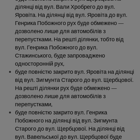
ділянці від вул. Вали Хробрего до вул.
Яровіта. На ділянці від вул. Яровіта до вул.
Генрика Побожного рух буде обмежено —
дозволено лише для автомобілів з
перепустками. На решті ділянки, тобто від
вул. Генрика Побожного до вул.
Стажинського, буде запроваджено
односторонній рух,
буде повністю закрито вул. Яровіта на ділянці
від вул. Зигмунта Старого до вул. Щербцової.
На решті ділянки рух буде обмежено —
дозволено лише для автомобілів з
перепустками,
буде повністю закрито вул. Генрика
Побожного на ділянці від вул. Зигмунта
Старого до вул. Щербцової. На ділянці від
вул. Вавельської до вул. Щербцової буде