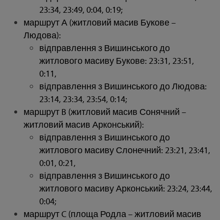
23:34, 23:49, 0:04, 0:19;
маршрут А (житловий масив Букове –
Людова):
відправлення з Вишинського до
житлового масиву Букове: 23:31, 23:51,
0:11,
відправлення з Вишинського до Людова:
23:14, 23:34, 23:54, 0:14;
маршрут B (житловий масив Сонячний –
житловий масив Арконський):
відправлення з Вишинського до
житлового масиву Слонечний: 23:21, 23:41,
0:01, 0:21,
відправлення з Вишинського до
житлового масиву Арконський: 23:24, 23:44,
0:04;
маршрут C (площа Родла – житловий масив