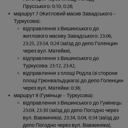
Прусського: 0:10, 0:28;
маршрут 7 (Житловий масив Завадського –
Туркусова):
відправлення з Вишинського до
житлового масиву Завадського: 23:06,
23:25, 23:54, 0:24 (заїзд до депо Голенцин
через вул. Матейки),
відправлення з Вишинського до
Туркусова: 23:12, 23:42,
відправлення з площі Родла (зі сторони
площі Грюнвальдцкага) до депо Голенцин
через вул. Матейки: 0:38;
маршрут 8 (Гуміньце – Туркусова):
відправлення з Вишинського до Гумінець:
23:04, 23:30 (заїзд до депо Погодно через
вул. Вавжиняка), 23:34, 0:04, 0:34 (заїзд до
депо Погодно через вул. Вавжиняка),