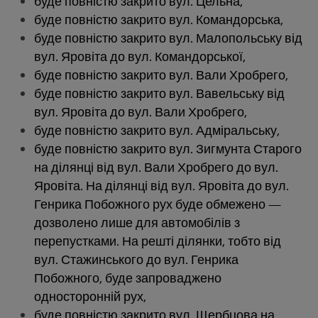
буде повністю закрито вул. Цельна,
буде повністю закрито вул. Командорська,
буде повністю закрито вул. Малопольську від
вул. Яровіта до вул. Командорської,
буде повністю закрито вул. Вали Хробрего,
буде повністю закрито вул. Вавельську від
вул. Яровіта до вул. Вали Хробрего,
буде повністю закрито вул. Адміральську,
буде повністю закрито вул. Зигмунта Старого
на ділянці від вул. Вали Хробрего до вул.
Яровіта. На ділянці від вул. Яровіта до вул.
Генрика Побожного рух буде обмежено —
дозволено лише для автомобілів з
перепустками. На решті ділянки, тобто від
вул. Стажинського до вул. Генрика
Побожного, буде запроваджено
односторонній рух,
буде повністю закрито вул. Щербцова на