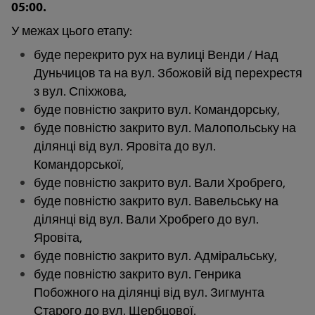
05:00.
У межах цього етапу:
буде перекрито рух на вулиці Венди / Над
Дуньчицов та на вул. Збожовій від перехрестя
з вул. Спіхжова,
буде повністю закрито вул. Командорську,
буде повністю закрито вул. Малопольську на
ділянці від вул. Яровіта до вул.
Командорської,
буде повністю закрито вул. Вали Хробрего,
буде повністю закрито вул. Вавельську на
ділянці від вул. Вали Хробрего до вул.
Яровіта,
буде повністю закрито вул. Адміральську,
буде повністю закрито вул. Генрика
Побожного на ділянці від вул. Зигмунта
Старого до вул. Щербцової.