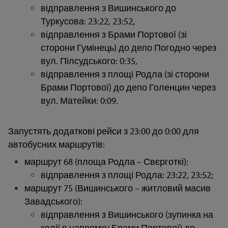
відправлення з Вишинського до
Туркусова: 23:22, 23:52,
відправлення з Брами Портової (зі
сторони Гумінець) до депо Погодно через
вул. Пілсудського: 0:35,
відправлення з площі Родла (зі сторони
Брами Портової) до депо Голенцин через
вул. Матейки: 0:09.
Запустять додаткові рейси з 23:00 до 0:00 для
автобусних маршрутів:
маршрут 68 (площа Родла – Свєрготкі):
відправлення з площі Родла: 23:22, 23:52;
маршрут 75 (Вишинського – житловий масив
Завадського):
відправлення з Вишинського (зупинка на
колії в напрямку Брами Портової) до