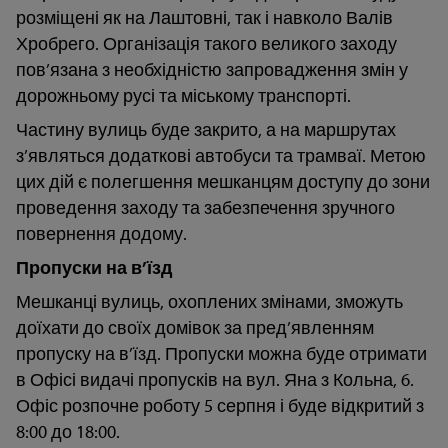
розміщені як на Лаштовні, так і навколо Валів
Хробрего. Організація такого великого заходу
пов’язана з необхідністю запровадження змін у
дорожньому русі та міському транспорті.
Частину вулиць буде закрито, а на маршрутах
з’являться додаткові автобуси та трамваї. Метою
цих дій є полегшення мешканцям доступу до зони
проведення заходу та забезпечення зручного
повернення додому.
Пропуски на в’їзд
Мешканці вулиць, охоплених змінами, зможуть
доїхати до своїх домівок за пред’явленням
пропуску на в’їзд. Пропуски можна буде отримати
в Офісі видачі пропусків на вул. Яна з Кольна, 6.
Офіс розпочне роботу 5 серпня і буде відкритий з
8:00 до 18:00.