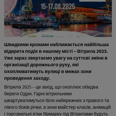
14
16
18
Закрити
Швидкими кроками наближається найбільша
відкрита подія в нашому місті – Вітрила 2025.
Уже зараз звертаємо увагу на суттєві зміни в
організації дорожнього руху, які
охоплюватимуть вулиці в межах зони
проведення заходу.
Вітрила 2025 – це захід, що охоплює обидва
береги Одри. Гарні вітрильники
швартуватимуться біля набережних з правого та
лівого боків річки, а зони майстер-класів, анімацій
і торговельні ятки Ярмарку під Вітрилами будуть