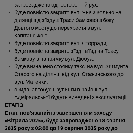
запроваджено односторонній рух,
буде повністю закрито вул. Яна з Кольно на
ділянці від з’їзду з Траси Замкової з боку
Довгого мосту до перехрестя з вул.
Капітанською,
буде повністю закрито вул. Сторради,
буде повністю закрито з’їзд і в’їзд на Трасу
Замкову в напрямку вул. Дюбуа,
буде визначено стоянку таксі на вул. Зигмунта
Старого на ділянці від вул. Стажинського до
вул. Матейки,
обидві автобусні зупинки в районі вул.
Адміральської будуть виведені з експлуатації.
ЕТАП 3
Етап, пов’язаний із завершенням заходу
«Вітрила 2025», буде запроваджено 18 серпня
2025 року з 05:00 до 19 серпня 2025 року до