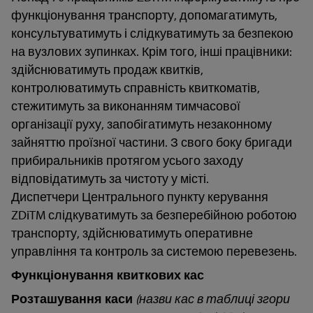
функціонування транспорту, допомагатимуть,
консультуватимуть і слідкуватимуть за безпекою
на вузлових зупинках. Крім того, інші працівники:
здійснюватимуть продаж квитків,
контролюватимуть справність квиткоматів,
стежитимуть за виконанням тимчасової
організації руху, запобігатимуть незаконному
зайняттю проїзної частини. З свого боку бригади
прибиральників протягом усього заходу
відповідатимуть за чистоту у місті.
Диспетчери Центрального пункту керування
ZDiTM слідкуватимуть за безперебійною роботою
транспорту, здійснюватимуть оперативне
управління та контроль за системою перевезень.
Функціонування квиткових кас
Розташування каси
(назви кас в таблиці згори