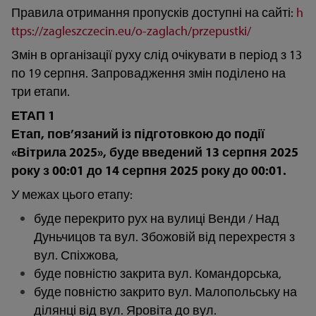
Правила отримання пропусків доступні на сайті:
h
ttps://zagleszczecin.eu/o-zaglach/przepustki/
Змін в організації руху слід очікувати в період з 13
по 19 серпня. Запровадження змін поділено на
три етапи.
ЕТАП 1
Етап, пов’язаний із підготовкою до події
«Вітрила 2025», буде введений 13 серпня 2025
року з 00:01 до 14 серпня 2025 року до 00:01.
У межах цього етапу:
буде перекрито рух на вулиці Венди / Над
Дуньчицов та вул. Збожовій від перехрестя з
вул. Спіхжова,
буде повністю закрита вул. Командорська,
буде повністю закрито вул. Малопольську на
ділянці від вул. Яровіта до вул.