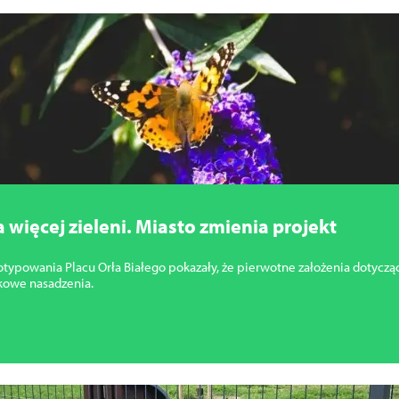
a więcej zieleni. Miasto zmienia projekt
typowania Placu Orła Białego pokazały, że pierwotne założenia dotycząc
kowe nasadzenia.