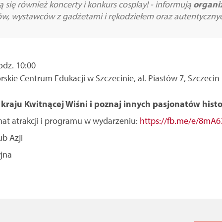
 się również koncerty i konkurs cosplay! - informują
organi
rów, wystawców z gadżetami i rękodziełem oraz autentyczny
odz. 10:00
skie Centrum Edukacji w Szczecinie, al. Piastów 7, Szczecin
kraju Kwitnącej Wiśni i poznaj innych pasjonatów histori
at atrakcji i programu w wydarzeniu:
https://fb.me/e/8mA
ub Azji