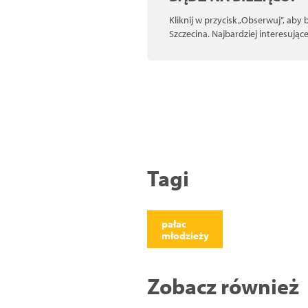
Kliknij w przycisk „Obserwuj”, aby
Szczecina. Najbardziej interesują
Tagi
pałac
młodzieży
Zobacz również