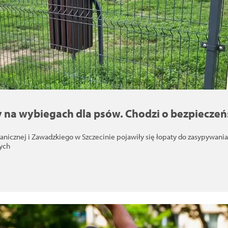
ty na wybiegach dla psów. Chodzi o bezpiecze
tanicznej i Zawadzkiego w Szczecinie pojawiły się łopaty do zasypywani
ych