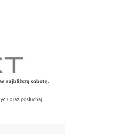
w najbliższą sobotę.
nych oraz posłuchaj