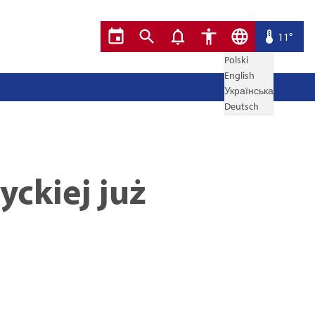
11°
Polski
English
Українська
Deutsch
yckiej już