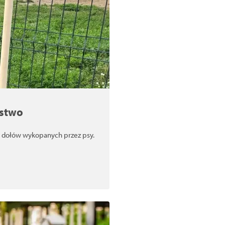
ństwo
a dołów wykopanych przez psy.