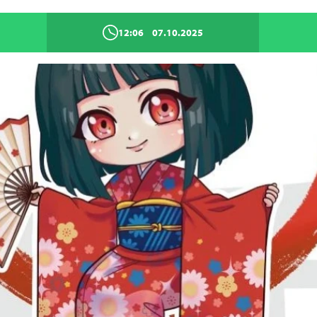
12:06
07.10.2025