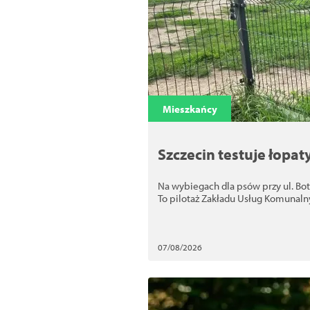
Mieszkańcy
Szczecin testuje łopa
Na wybiegach dla psów przy ul. Bo
To pilotaż Zakładu Usług Komunaln
07/08/2026