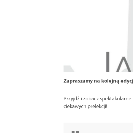
Zapraszamy na kolejną edycję
Przyjdź i zobacz spektakularne
ciekawych prelekcji!