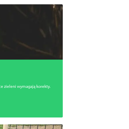
e zieleni wymagają korekty.