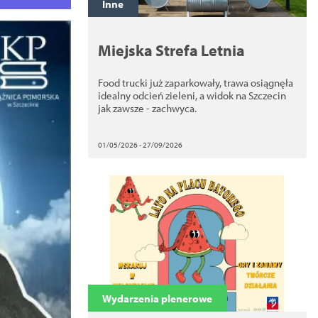
Inne
Miejska Strefa Letnia
Food trucki już zaparkowały, trawa osiągnęła
idealny odcień zieleni, a widok na Szczecin
jak zawsze - zachwyca.
01/05/2026 - 27/09/2026
Wydarzenia plenerowe