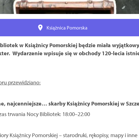
Książnica Pomorska
bliotek w Książnicy Pomorskiej będzie miała wyjątkowy
kter. Wydarzenie wpisuje się w obchody 120-lecia istni
ru przewidziano:
e, najcenniejsze… skarby Książnicy Pomorskiej w Szcze
zas trwania Nocy Bibliotek: 18:00–22:00
ory Książnicy Pomorskiej – starodruki, rękopisy, mapy i inn