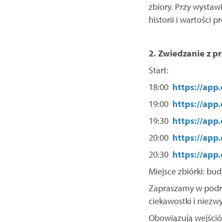
zbiory. Przy wystaw
historii i wartośc
2. Zwiedzanie z pr
Start:
18:00
https://app.
19:00
https://app.
19:30
https://app.
20:00
https://app.
20:30
https://app.
Miejsce zbiórki: bud
Zapraszamy w podróż
ciekawostki i niezwy
Obowiązują wejśció