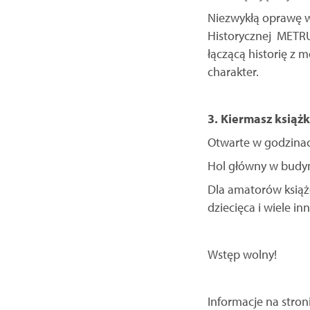
Niezwykłą oprawę w
Historycznej METRU
łączącą historię z 
charakter.
3. Kiermasz książk
Otwarte w godzinac
Hol główny w budynk
Dla amatorów książ
dziecięca i wiele in
Wstęp wolny!
Informacje na stron