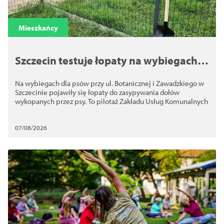
Mieszkańcy
Szczecin testuje łopaty na wybiegach
dla psów. Chodzi o bezpieczeństwo
Na wybiegach dla psów przy ul. Botanicznej i Zawadzkiego w
Szczecinie pojawiły się łopaty do zasypywania dołów
wykopanych przez psy. To pilotaż Zakładu Usług Komunalnych
07/08/2026