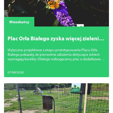
Mieszkańcy
Plac Orła Białego zyska więcej zieleni.
Miasto zmienia projekt
Wytyczne projektowe z etapu prototypowania Placu Orła
Białego pokazały, że pierwotne założenia dotyczące zieleni
wymagają korekty. Dlatego wzbogacamy plac o dodatkowe
nasadzenia.
07/08/2026