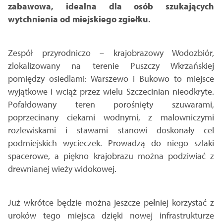
zabawowa, idealna dla osób szukających
wytchnienia od miejskiego zgiełku.
Zespół przyrodniczo – krajobrazowy Wodozbiór,
zlokalizowany na terenie Puszczy Wkrzańskiej
pomiędzy osiedlami: Warszewo i Bukowo to miejsce
wyjątkowe i wciąż przez wielu Szczecinian nieodkryte.
Pofałdowany teren porośnięty szuwarami,
poprzecinany ciekami wodnymi, z malowniczymi
rozlewiskami i stawami stanowi doskonały cel
podmiejskich wycieczek. Prowadzą do niego szlaki
spacerowe, a piękno krajobrazu można podziwiać z
drewnianej wieży widokowej.
Już wkrótce będzie można jeszcze pełniej korzystać z
uroków tego miejsca dzięki nowej infrastrukturze