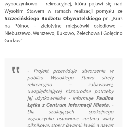
wypoczynkowo – rekreacyjnej, która pojawi się nad
Wysokim Stawem w ramach realizacji pomysłu ze
Szczecińskiego Budżetu Obywatelskiego
pn. „Kurs
na Północ – zielo(v)ne miejscówki osiedlowe –
Niebuszewo, Warszewo, Bukowo, Żelechowa i Golęcino
Gocław”.
- Projekt przewiduje utworzenie w
pobliżu Wysokiego Stawu strefy
rekreacyjno – zabawowej,
uwzględniającej różnorodne potrzeby
jej użytkowników - informuje
Paulina
Łątka z Centrum Informacji Miasta.
-
Dla szukających spokojnego
wypoczynku ustawione zostaną wiaty
piknikowe, stoły z ławami, ławki, a nawet