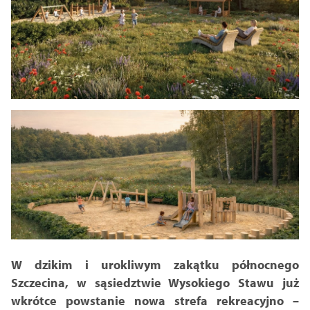
W dzikim i urokliwym zakątku północnego
Szczecina, w sąsiedztwie Wysokiego Stawu już
wkrótce powstanie nowa strefa rekreacyjno –