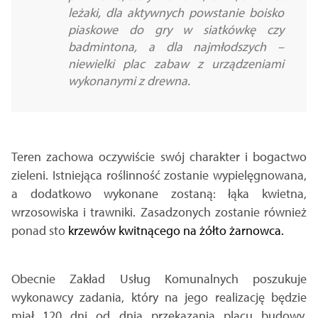
leżaki, dla aktywnych powstanie boisko
piaskowe do gry w siatkówkę czy
badmintona, a dla najmłodszych –
niewielki plac zabaw z urządzeniami
wykonanymi z drewna.
Teren zachowa oczywiście swój charakter i bogactwo
zieleni. Istniejąca roślinność zostanie wypielęgnowana,
a dodatkowo wykonane zostaną: łąka kwietna,
wrzosowiska i trawniki. Zasadzonych zostanie również
ponad sto
krzewów kwitnącego na żółto żarnowca.
Obecnie Zakład Usług Komunalnych poszukuje
wykonawcy zadania, który na jego realizację będzie
miał 120 dni od dnia przekazania placu budowy.