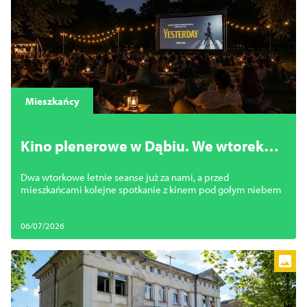
Mieszkańcy
Kino plenerowe w Dąbiu. We wtorek
trzeci seans pod chmurką
Dwa wtorkowe letnie seanse już za nami, a przed
mieszkańcami kolejne spotkanie z kinem pod gołym niebem
06/07/2026