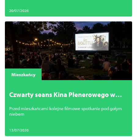
20/07/2026
Mieszkańcy
Czwarty seans Kina Plenerowego w
Dąbiu już we wtorek
Przed mieszkańcami kolejne filmowe spotkanie pod gołym
niebem
13/07/2026