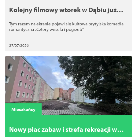
Kolejny filmowy wtorek w Dąbiu już
jutro
Tym razem na ekranie pojawi się kultowa brytyjska komedia
romantyczna „Cztery wesela i pogrzeb”
27/07/2026
Mieszkańcy
Nowy plac zabaw i strefa rekreacji w