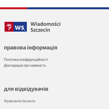
правова інформація
Політика конфіденційності
Декларація про наявність
для відвідувачів
Wydarzenia Szczecin