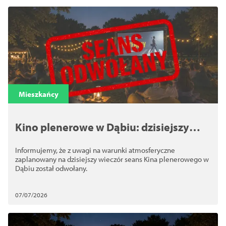
Mieszkańcy
Kino plenerowe w Dąbiu: dzisiejszy
seans odwołany
Informujemy, że z uwagi na warunki atmosferyczne
zaplanowany na dzisiejszy wieczór seans Kina plenerowego w
Dąbiu został odwołany.
07/07/2026