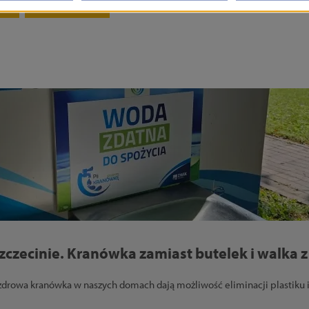
o
obywatelski
Szczecinie. Kranówka zamiast butelek i walka z
zdrowa kranówka w naszych domach dają możliwość eliminacji plastiku i 