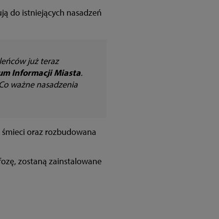
ją do istniejących nasadzeń
leńców już teraz
um Informacji Miasta
.
. Co ważne nasadzenia
na śmieci oraz rozbudowana
fozę, zostaną zainstalowane