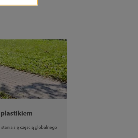
 plastikiem
stania się częścią globalnego