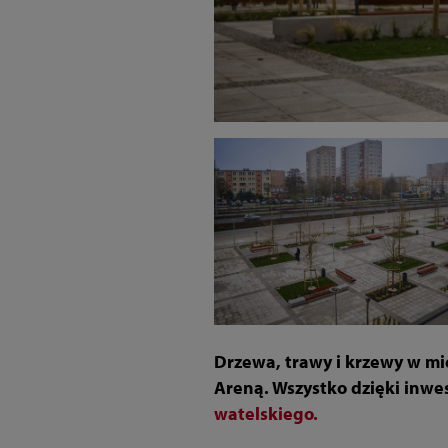
Drzewa, trawy i krzewy w mie
Areną. Wszystko dzięki inwes
watelskiego.