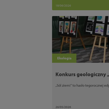
18/06/2026
Ekologia
Konkurs geologiczny 
„Sól ziemi” to hasło tegorocznej edy
26/05/2026