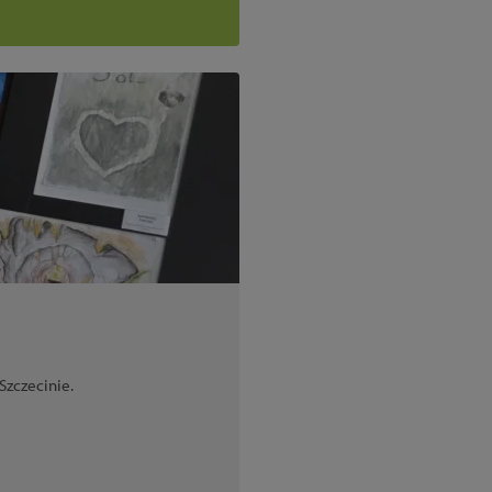
 Szczecinie.