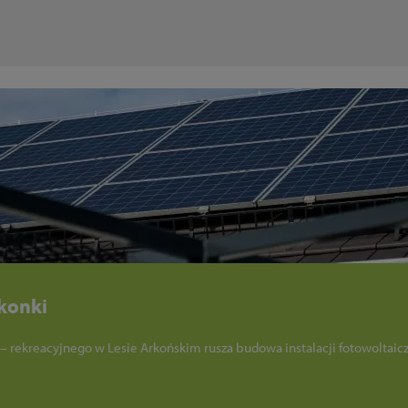
rkonki
rekreacyjnego w Lesie Arkońskim rusza budowa instalacji fotowoltaic