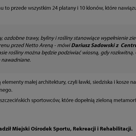
to przede wszystkim 24 platany i 10 klonów, które nawiązu
, ozdobne trawy, byliny i rośliny stanowiące wypełnienie zie
erenu przed Netto Areną - mówi
Dariusz Sadowski z Centr
rasie rośliny można będzie podziwiać wiosną, gdy rozkwitną
e nawadniane.
elementy małej architektury, czyli ławki, siedziska i kosze 
znego.
szczecińskich sportowców, które dopełnią zieloną metamor
ził Miejski Ośrodek Sportu, Rekreacji i Rehabilitacji.