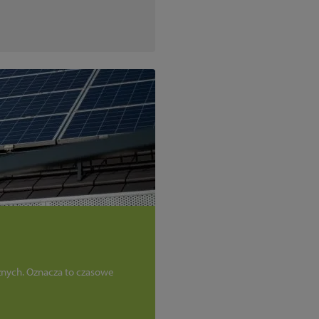
znych. Oznacza to czasowe