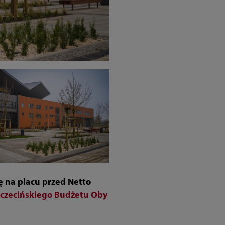
ę na placu przed Netto
czecińskiego Budżetu Oby