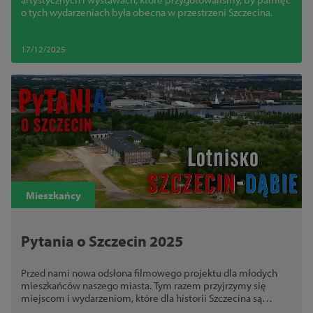
o tych wydarzeniach była obecna w przestrzeni Szczecina.
17/12/2025
Mieszkańcy
Pytania o Szczecin 2025
Przed nami nowa odsłona filmowego projektu dla młodych
mieszkańców naszego miasta. Tym razem przyjrzymy się
miejscom i wydarzeniom, które dla historii Szczecina są
niezwykle ważne, jednak nieco zapomniane.