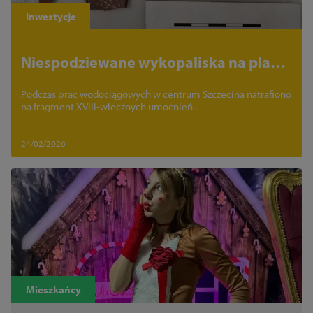
Inwestycje
Niespodziewane wykopaliska na placu
budowy
Podczas prac wodociągowych w centrum Szczecina natrafiono
na fragment XVIII-wiecznych umocnień .
24/02/2026
Mieszkańcy