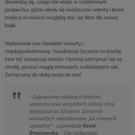
dowiedzą się, czego nie widać w codziennym
pośpiechu: gdzie ukryły się świąteczne sekrety i które
miejsca w mieście mogłyby stać się tłem dla nowej
bajki.
Wydarzenie ma charakter otwarty i
międzypokoleniowy. “Grudniowy Szczecin to trochę
inne niż zazwyczaj miasto. Chcemy zatrzymać się na
chwilę, poczuć magię zimowych, ozdobionych ulic.
Zachęcamy do dołączenia do nas!
- Zapraszamy rodziny z dziećmi,
seniorów oraz wszystkich, którzy chcą
lepiej poznać Szczecin. Zarówno
rodowitych mieszkańców, jak i nowych
sąsiadów” – zapowiada
Kasia
Brzozowska.
- Dla najbardziej