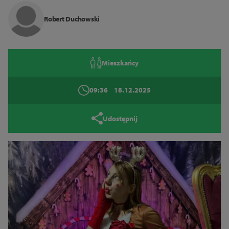
Zamknij
Robert Duchowski
Mieszkańcy
09:36
18.12.2025
Udostępnij