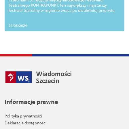
punkt widzenia!
Teatralnego KONTRAPUNKT. Ten największy i najstarszy
festiwal teatralny w regionie wraca po dwuletniej przerwie.
21/03/2024
Informacje prawne
Polityka prywatności
Deklaracja dostępności