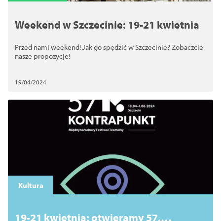
Weekend w Szczecinie: 19-21 kwietnia
Przed nami weekend! Jak go spędzić w Szczecinie? Zobaczcie
nasze propozycje!
19/04/2024
Kultura
19-21 kwietnia: otwieramy 57.