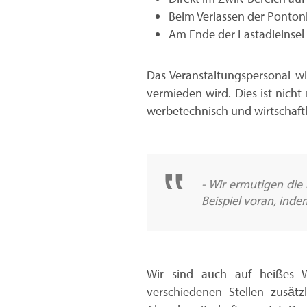
Beim Verlassen der Ponto
Am Ende der Lastadieinsel 
Das Veranstaltungspersonal wi
vermieden wird. Dies ist nich
werbetechnisch und wirtschaftli
- Wir ermutigen die
Beispiel voran, indem
Wir sind auch auf heißes W
verschiedenen Stellen zusät