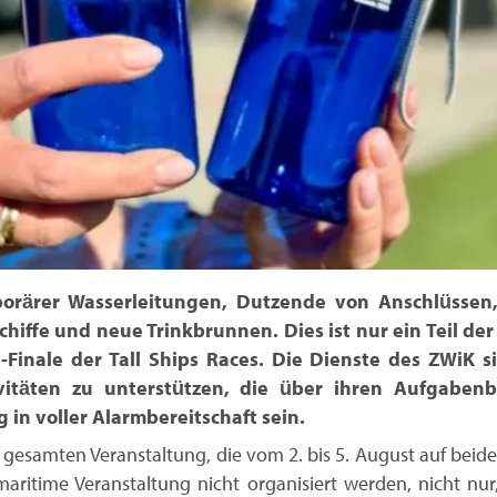
orärer Wasserleitungen, Dutzende von Anschlüsse
Schiffe und neue Trinkbrunnen. Dies ist nur ein Teil de
Finale der Tall Ships Races. Die Dienste des ZWiK si
vitäten zu unterstützen, die über ihren Aufgaben
 in voller Alarmbereitschaft sein.
gesamten Veranstaltung, die vom 2. bis 5. August auf beide
aritime Veranstaltung nicht organisiert werden, nicht nur