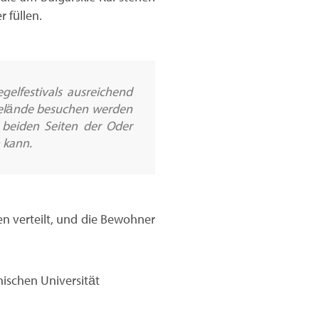
 füllen.
gelfestivals ausreichend
sgelände besuchen werden
 beiden Seiten der Oder
n kann.
n verteilt, und die Bewohner
ischen Universität