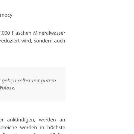
Pomocy
7.000 Flaschen Mineralwasser
reduziert wird, sondern auch
r gehen selbst mit gutem
Wołosz.
ter ankündigen, werden an
Bereiche werden in höchste