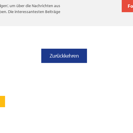
F
Folgen', um über die Nachrichten aus
ben. Die interessantesten Beiträge
Zurückkehren