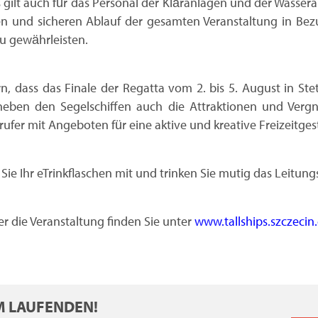
s gilt auch für das Personal der Kläranlagen und der Wassera
en und sicheren Ablauf der gesamten Veranstaltung in Be
u gewährleisten.
, dass das Finale der Regatta vom 2. bis 5. August in Stet
 neben den Segelschiffen auch die Attraktionen und Verg
fer mit Angeboten für eine aktive und kreative Freizeitgesta
Sie Ihr eTrinkflaschen mit und trinken Sie mutig das Leitung
er die Veranstaltung finden Sie unter
www.tallships.szczecin
EM LAUFENDEN!