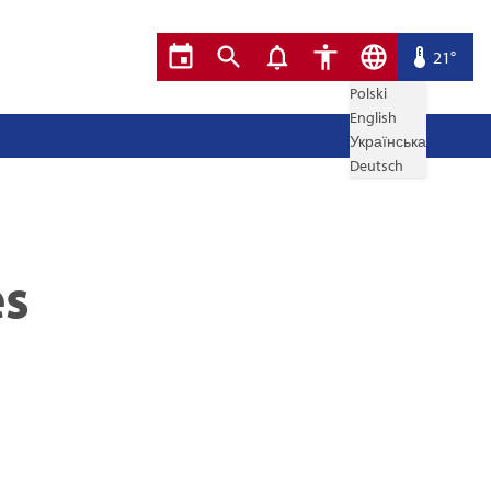
21°
Polski
English
Українська
Deutsch
es