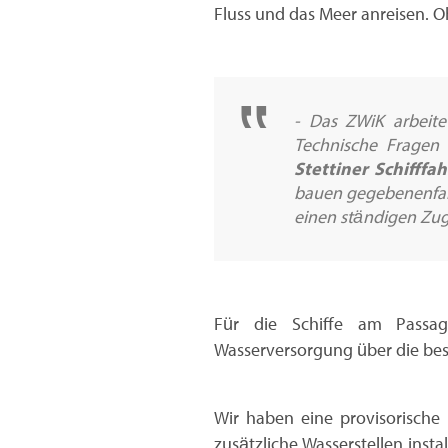
Fluss und das Meer anreisen. O
- Das ZWiK arbeite
Technische Fragen
Stettiner Schifffa
bauen gegebenenfalls
einen ständigen Zug
Für die Schiffe am Passag
Wasserversorgung über die best
Wir haben eine provisorische
zusätzliche Wasserstellen insta