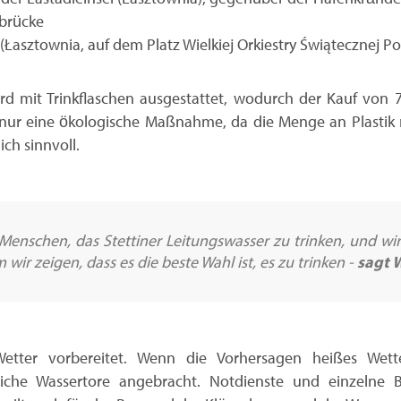
nbrücke
(Łasztownia, auf dem Platz Wielkiej Orkiestry Świątecznej 
rd mit Trinkflaschen ausgestattet, wodurch der Kauf von 
t nur eine ökologische Maßnahme, da die Menge an Plastik 
ch sinnvoll.
 Menschen, das Stettiner Leitungswasser zu trinken, und wi
 wir zeigen, dass es die beste Wahl ist, es zu trinken -
sagt 
etter vorbereitet. Wenn die Vorhersagen heißes Wet
zliche Wassertore angebracht. Notdienste und einzelne 