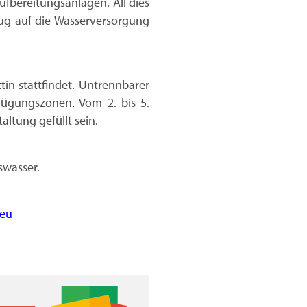
ufbereitungsanlagen. All dies
zug auf die Wasserversorgung
tin stattfindet. Untrennbarer
nügungszonen. Vom 2. bis 5.
ltung gefüllt sein.
swasser.
.eu