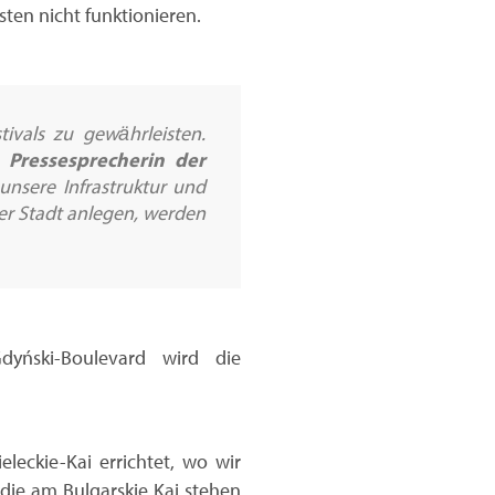
ten nicht funktionieren.
ivals zu gewährleisten.
, Pressesprecherin der
nsere Infrastruktur und
rer Stadt anlegen, werden
yński-Boulevard wird die
eckie-Kai errichtet, wo wir
, die am Bulgarskie Kai stehen