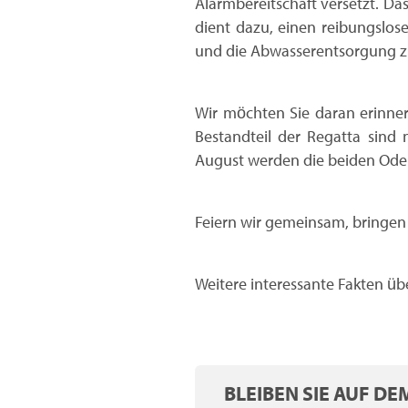
Alarmbereitschaft versetzt. Da
dient dazu, einen reibungslos
und die Abwasserentsorgung z
Wir möchten Sie daran erinnern
Bestandteil der Regatta sind
August werden die beiden Oderu
Feiern wir gemeinsam, bringen 
Weitere interessante Fakten üb
BLEIBEN SIE AUF D