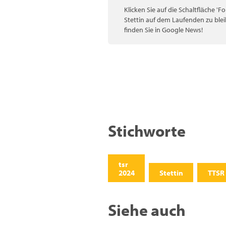
Klicken Sie auf die Schaltfläche '
Stettin auf dem Laufenden zu blei
finden Sie in Google News!
Stichworte
tsr
2024
Stettin
TTSR
Siehe auch