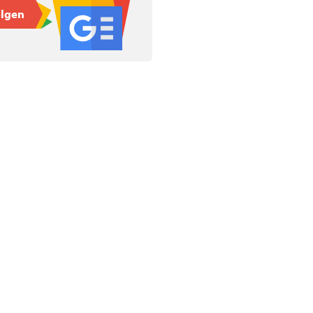
olgen