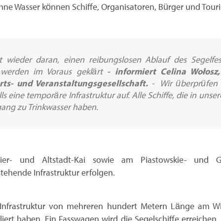
hne Wasser können Schiffe, Organisatoren, Bürger und Touris
t wieder daran, einen reibungslosen Ablauf des Segelfest
 werden im Voraus geklärt
- informiert Celina Wołosz
hrts- und Veranstaltungsgesellschaft.
- Wir überprüfen u
 eine temporäre Infrastruktur auf. Alle Schiffe, die in unse
ang zu Trinkwasser haben.
ier- und Altstadt-Kai sowie am Piastowskie- und Gd
ehende Infrastruktur erfolgen.
 Infrastruktur von mehreren hundert Metern Länge am Wiel
lliert haben. Ein Fasswagen wird die Segelschiffe erreichen