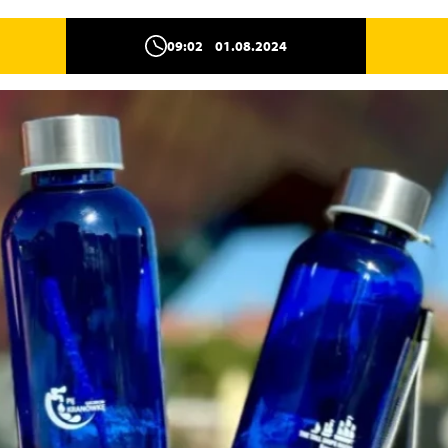
09:02
01.08.2024