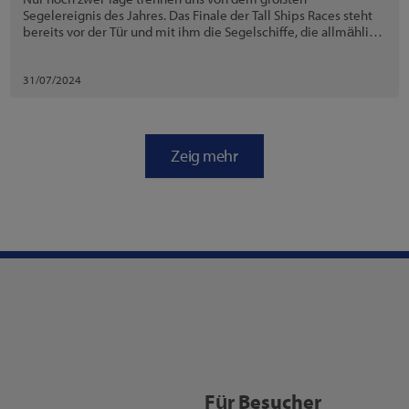
Segelereignis des Jahres. Das Finale der Tall Ships Races steht
bereits vor der Tür und mit ihm die Segelschiffe, die allmählich
in Stettin ankommen.
31/07/2024
Zeig mehr
Für Besucher