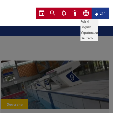
21°
Polski
English
Українська
Deutsch
Deutsche