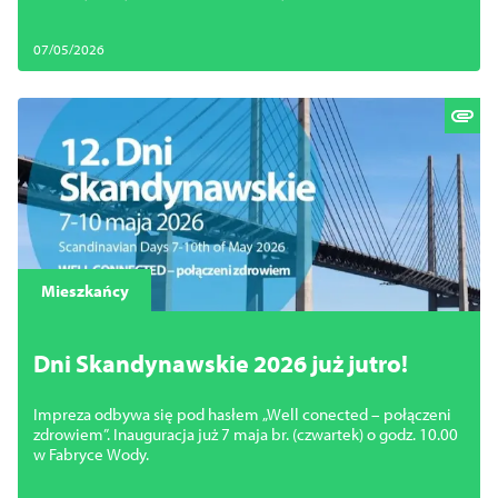
inspirowanych doświadczeniami krajów nordyckich.
07/05/2026
Mieszkańcy
Dni Skandynawskie 2026 już jutro!
Impreza odbywa się pod hasłem „Well conected – połączeni
zdrowiem”. Inauguracja już 7 maja br. (czwartek) o godz. 10.00
w Fabryce Wody.