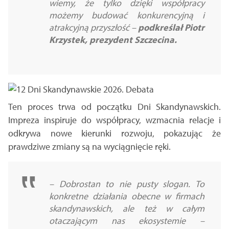
wiemy, że
tylko dzięki współpracy
możemy budować konkurencyjną i
atrakcyjną przyszłość
–
podkreślał Piotr
Krzystek, prezydent Szczecina.
Ten proces trwa od początku Dni Skandynawskich.
Impreza inspiruje do współpracy, wzmacnia relacje i
odkrywa nowe kierunki rozwoju, pokazując że
prawdziwe zmiany są na wyciągnięcie ręki.
–
Dobrostan to nie pusty slogan. To
konkretne działania obecne w firmach
skandynawskich, ale też w całym
otaczającym nas ekosystemie
–