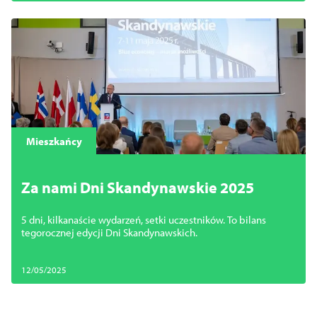
Mieszkańcy
Za nami Dni Skandynawskie 2025
5 dni, kilkanaście wydarzeń, setki uczestników. To bilans
tegorocznej edycji Dni Skandynawskich.
12/05/2025