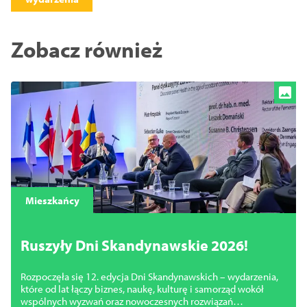
Zobacz również
Mieszkańcy
Ruszyły Dni Skandynawskie 2026!
Rozpoczęła się 12. edycja Dni Skandynawskich – wydarzenia,
które od lat łączy biznes, naukę, kulturę i samorząd wokół
wspólnych wyzwań oraz nowoczesnych rozwiązań