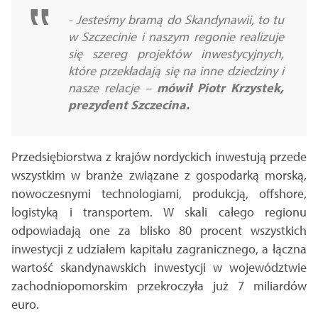
-
Jesteśmy bramą do Skandynawii, to tu
w Szczecinie i naszym regonie realizuje
się szereg projektów inwestycyjnych,
które przekładają się na inne dziedziny i
nasze relacje
–
mówił Piotr Krzystek,
prezydent Szczecina.
Przedsiębiorstwa z krajów nordyckich inwestują przede
wszystkim w branże związane z gospodarką morską,
nowoczesnymi technologiami, produkcją, offshore,
logistyką i transportem. W skali całego regionu
odpowiadają one za blisko 80 procent wszystkich
inwestycji z udziałem kapitału zagranicznego, a łączna
wartość skandynawskich inwestycji w województwie
zachodniopomorskim przekroczyła już 7 miliardów
euro.