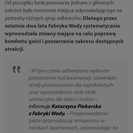
Od początku funkcjonowania jednym z głównych
założeń było tworzenie miejsca odpowiadającego na
potrzeby różnych grup odbiorców.
Dlatego przez
ostatnie dwa lata Fabryka Wody systematycznie
wprowadzała zmiany mające na celu poprawę
komfortu gości i poszerzenie zakresu dostępnych
atrakcji.
- W tym czasie odświeżono wybrane
przestrzenie hali basenowej, rozwinięto
strefy przeznaczone dla najmłodszych
oraz wprowadzono stałe bloki
animacyjne dla dzieci i rodzin
-
informuje
Katarzyna Piekarska
z
Fabryki Wody.
-
Przeprowadzono
także optymalizację temperatur w
nieckach basenowych, odpowiadając na