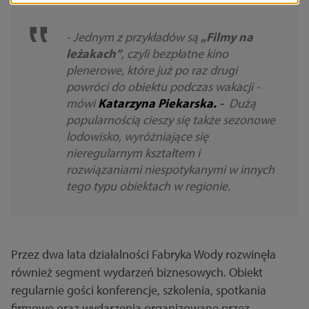
- Jednym z przykładów są
„Filmy na
leżakach”
, czyli bezpłatne kino
plenerowe, które już po raz drugi
powróci do obiektu podczas wakacji -
mówi
Katarzyna Piekarska.
-
Dużą
popularnością cieszy się także sezonowe
lodowisko, wyróżniające się
nieregularnym kształtem i
rozwiązaniami niespotykanymi w innych
tego typu obiektach w regionie.
Przez dwa lata działalności Fabryka Wody rozwinęła
również segment wydarzeń biznesowych. Obiekt
regularnie gości konferencje, szkolenia, spotkania
firmowe oraz wydarzenia organizowane przez