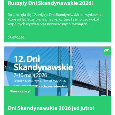
Ruszyły Dni Skandynawskie 2026!
Rozpoczęła się 12. edycja Dni Skandynawskich – wydarzenia,
które od lat łączy biznes, naukę, kulturę i samorząd wokół
wspólnych wyzwań oraz nowoczesnych rozwiązań
inspirowanych doświadczeniami krajów nordyckich.
07/05/2026
Mieszkańcy
Dni Skandynawskie 2026 już jutro!