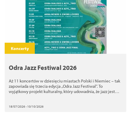
Koncerty
Odra Jazz Festiwal 2026
Aż 11 koncertów w dziesięciu miastach Polski i Niemiec – tak
zapowiada się trzecia edycja „Odra Jazz Festiwal”. To
wyjątkowy projekt kulturalny, który udowadnia, że jazz jest
uniwersalnym językiem, skutecznie łączącym i budującym
mosty między sąsiadami.
18/07/2026 - 10/10/2026