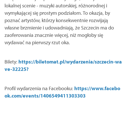
lokalnej scenie - muzyki autorskiej, różnorodnej i
wymykającej się prostym podziałom. To okazja, by
poznać artystów, którzy konsekwentnie rozwijają
własne brzmienie i udowadniają, że Szczecin ma do
zaoferowania znacznie więcej, niż mogłoby się
wydawać na pierwszy rzut oka.
Bilety:
https://biletomat.pl/wydarzenia/szczecin-wa
ve-32225?
Profil wydarzenia na Facebooku:
https://www.facebo
ok.com/events/1406549411303303