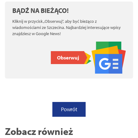
BĄDŹ NA BIEŻĄCO!
Kliknij w przycisk „Obserwuj”, aby być bieżąco z
wiadomościami ze Szczecina. Najbardziej interesujące wpisy
znajdziesz w Google News!
Obserwuj
Powrót
Zobacz również