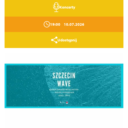
Koncerty
19:00
10.07.2026
Udostępnij