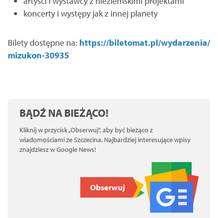
artyści i wystawcy z nieziemskimi projektami
koncerty i występy jak z innej planety
Bilety dostępne na:
https://biletomat.pl/wydarzenia/
mizukon-30935
BĄDŹ NA BIEŻĄCO!
Kliknij w przycisk „Obserwuj”, aby być bieżąco z
wiadomościami ze Szczecina. Najbardziej interesujące wpisy
znajdziesz w Google News!
Obserwuj