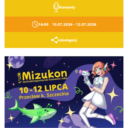
Koncerty
16:00
10.07.2026
- 12.07.2026
Udostępnij