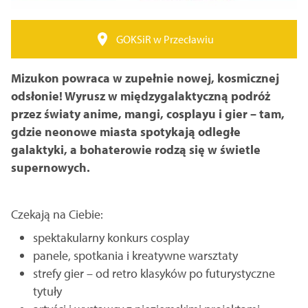
GOKSiR w Przecławiu
Mizukon powraca w zupełnie nowej, kosmicznej
odsłonie! Wyrusz w międzygalaktyczną podróż
przez światy anime, mangi, cosplayu i gier – tam,
gdzie neonowe miasta spotykają odległe
galaktyki, a bohaterowie rodzą się w świetle
supernowych.
Czekają na Ciebie:
spektakularny konkurs cosplay
panele, spotkania i kreatywne warsztaty
strefy gier – od retro klasyków po futurystyczne
tytuły