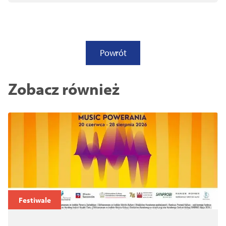
Powrót
Zobacz również
Festiwale