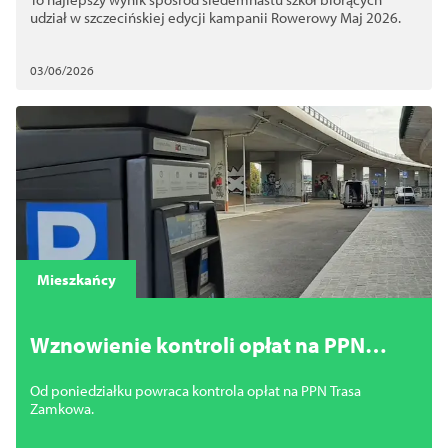
udział w szczecińskiej edycji kampanii Rowerowy Maj 2026.
03/06/2026
Mieszkańcy
Wznowienie kontroli opłat na PPN
Trasa Zamkowa
Od poniedziałku powraca kontrola opłat na PPN Trasa
Zamkowa.