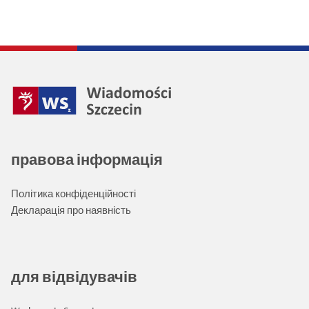
правова інформація
Політика конфіденційності
Декларація про наявність
для відвідувачів