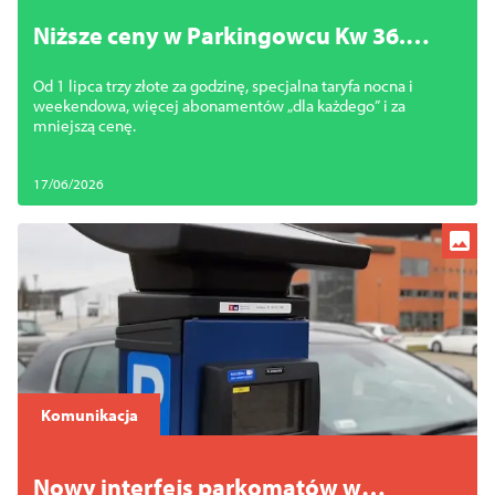
Niższe ceny w Parkingowcu Kw 36.
Zobacz cennik
Od 1 lipca trzy złote za godzinę, specjalna taryfa nocna i
weekendowa, więcej abonamentów „dla każdego” i za
mniejszą cenę.
17/06/2026
Komunikacja
Nowy interfejs parkomatów w