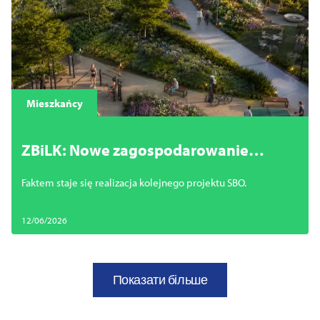
Mieszkańcy
ZBiLK: Nowe zagospodarowanie
wzdłuż Kasztanowej Alei
Faktem staje się realizacja kolejnego projektu SBO.
12/06/2026
Показати більше