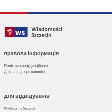
правова інформація
Політика конфіденційності
Декларація про наявність
для відвідувачів
Wydarzenia Szczecin