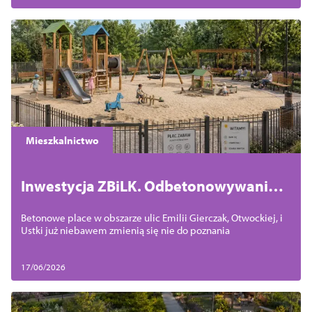
Mieszkalnictwo
Inwestycja ZBiLK. Odbetonowywanie
Dąbia czas start
Betonowe place w obszarze ulic Emilii Gierczak, Otwockiej, i
Ustki już niebawem zmienią się nie do poznania
17/06/2026