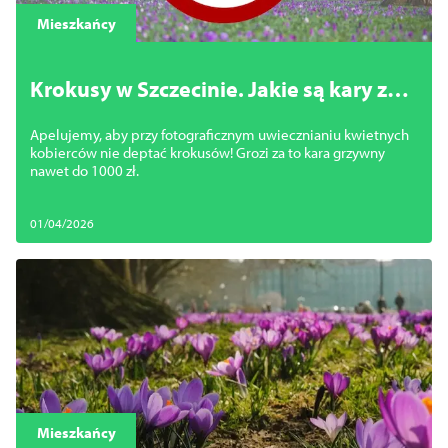
Mieszkańcy
Krokusy w Szczecinie. Jakie są kary za
ich niszczenie?
Apelujemy, aby przy fotograficznym uwiecznianiu kwietnych
kobierców nie deptać krokusów! Grozi za to kara grzywny
nawet do 1000 zł.
01/04/2026
Mieszkańcy