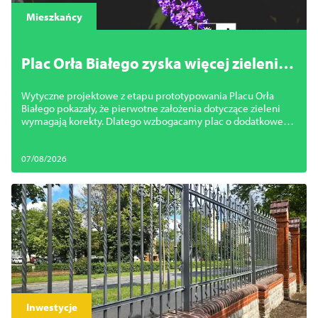
Закрити
Mieszkańcy
Plac Orła Białego zyska więcej zieleni.
Miasto zmienia projekt
Wytyczne projektowe z etapu prototypowania Placu Orła
Białego pokazały, że pierwotne założenia dotyczące zieleni
wymagają korekty. Dlatego wzbogacamy plac o dodatkowe
nasadzenia.
07/08/2026
Inwestycje