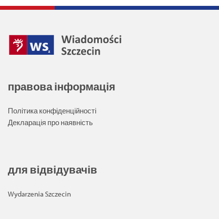
правова інформація
Політика конфіденційності
Декларація про наявність
для відвідувачів
Wydarzenia Szczecin