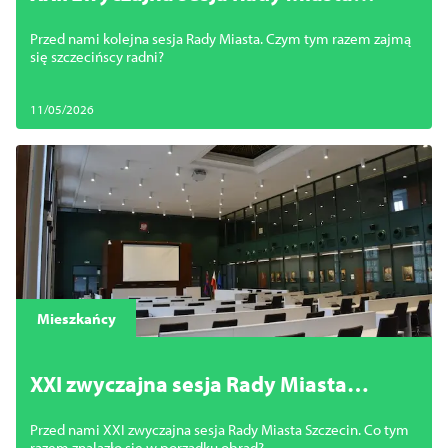
Szczecin
Przed nami kolejna sesja Rady Miasta. Czym tym razem zajmą
się szczecińscy radni?
11/05/2026
Mieszkańcy
XXI zwyczajna sesja Rady Miasta
Szczecin
Przed nami XXI zwyczajna sesja Rady Miasta Szczecin. Co tym
razem znalazło się w porządku obrad?