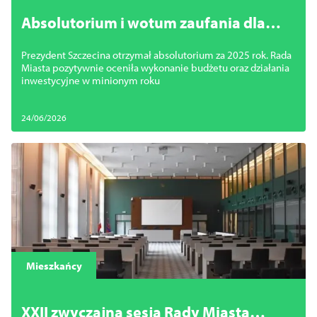
Absolutorium i wotum zaufania dla
prezydenta Szczecina za 2025 rok
Prezydent Szczecina otrzymał absolutorium za 2025 rok. Rada
Miasta pozytywnie oceniła wykonanie budżetu oraz działania
inwestycyjne w minionym roku
24/06/2026
Mieszkańcy
XXII zwyczajna sesja Rady Miasta