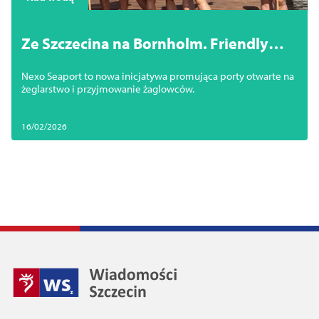
Ze Szczecina na Bornholm. Friendly
Port inspiracją dla kolejnych portów
Nexo Seaport to nowa inicjatywa promująca porty otwarte na
żeglarstwo i przyjmowanie żaglowców.
16/02/2026