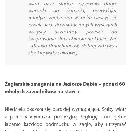
wiatr oraz słońce zapewniły dobre
warunki do ścigania, pozwalając
młodym żeglarzom w pełni cieszyć się
rywalizacją. Po zakończonych wyścigach
wszyscy uczestnicy przeszli do
świętowania Dnia Dziecka na lądzie. Nie
zabrakło dmuchańców, dobrej zabawy i
słodkiej waty cukrowej.
Żeglarskie zmagania na Jeziorze Dąbie – ponad 60
młodych zawodników na starcie
Niedziela okazała się bardziej wymagająca. Słaby wiatr
z północy wymuszał precyzyjną żeglugę i umiejętne
łapanie każdego podmuchu w żagle, aby utrzymać