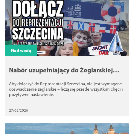
Nad wodą
Nabór uzupełniający do Żeglarskiej
Reprezentacji Szczecina w TSR 2026
Aby dołączyć do Reprezentacji Szczecina, nie jest wymagane
doświadczenie żeglarskie – liczą się przede wszystkim chęci i
pozytywne nastawienie.
27/03/2026