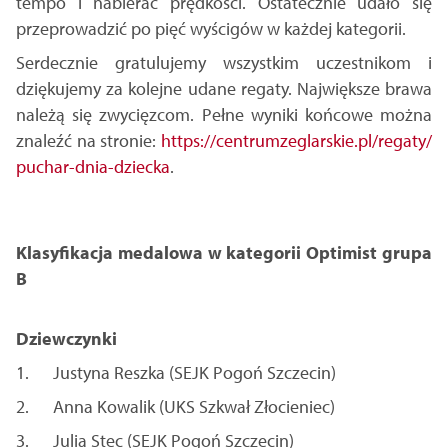
tempo i nabierać prędkości. Ostatecznie udało się
przeprowadzić po pięć wyścigów w każdej kategorii.
Serdecznie gratulujemy wszystkim uczestnikom i
dziękujemy za kolejne udane regaty. Największe brawa
należą się zwycięzcom. Pełne wyniki końcowe można
znaleźć na stronie:
https://centrumzeglarskie.pl/regaty/
puchar-dnia-dziecka
.
Klasyfikacja medalowa w kategorii Optimist grupa
B
Dziewczynki
1. Justyna Reszka (SEJK Pogoń Szczecin)
2. Anna Kowalik (UKS Szkwał Złocieniec)
3. Julia Stec (SEJK Pogoń Szczecin)