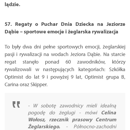
lądzie.
57. Regaty o Puchar Dnia Dziecka na Jeziorze
Dąbie – sportowe emocje i żeglarska rywalizacja
To były dwa dni pełne sportowych emocji, żeglarskiej
pasji i rywalizacji na wodach Jeziora Dąbie. Na starcie
regat stanęło ponad 60 zawodników, którzy
rywalizowali w następujących kategoriach: Szkółka
Optimist do lat 9 i powyżej 9 lat, Optimist grupa B,
Carina oraz Skipper.
- W sobotę zawodnicy mieli idealną
pogodę do żeglugi - mówi
Celina
Wołosz, rzecznik prasowy Centrum
Żeglarskiego.
- Północno-zachodni