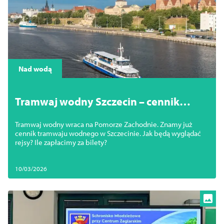
Nad wodą
Tramwaj wodny Szczecin – cennik
rejsów 2026. Ile kosztują bilety?
Tramwaj wodny wraca na Pomorze Zachodnie. Znamy już
cennik tramwaju wodnego w Szczecinie. Jak będą wyglądać
rejsy? Ile zapłacimy za bilety?
10/03/2026