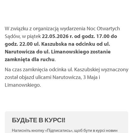
W związku z organizacją wydarzenia Noc Otwartych
Sądów, w piątek
22.05.2026 r. od godz. 17.00 do
godz. 22.00 ul. Kaszubska na odcinku od ul.
Narutowicza do ul. Limanowskiego zostanie
zamknięta dla ruchu
.
Na czas zamknięcia odcinka ul. Kaszubskiej wyznaczony
został objazd ulicami Narutowicza, 3 Maja i
Limanowskiego.
БУДЬТЕ В КУРСІ!
Натисніть кнопку «Підписатись», щоб бути в курсі новин