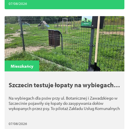
07/08/2026
Mieszkańcy
Szczecin testuje łopaty na wybiegach
dla psów. Chodzi o bezpieczeństwo
Na wybiegach dla psów przy ul. Botanicznej i Zawadzkiego w
Szczecinie pojawiły się łopaty do zasypywania dołów
wykopanych przez psy. To pilotaż Zakładu Usług Komunalnych
07/08/2026