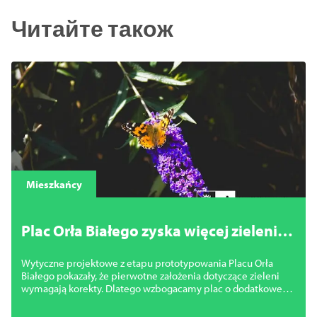
Читайте також
Mieszkańcy
Plac Orła Białego zyska więcej zieleni.
Miasto zmienia projekt
Wytyczne projektowe z etapu prototypowania Placu Orła
Białego pokazały, że pierwotne założenia dotyczące zieleni
wymagają korekty. Dlatego wzbogacamy plac o dodatkowe
nasadzenia.