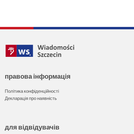
правова інформація
Політика конфіденційності
Декларація про наявність
для відвідувачів