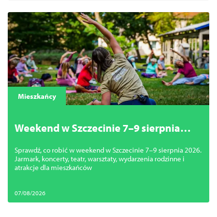
Mieszkańcy
Weekend w Szczecinie 7–9 sierpnia
2026. Najciekawsze wydarzenia,
Sprawdź, co robić w weekend w Szczecinie 7–9 sierpnia 2026.
koncerty i atrakcje
Jarmark, koncerty, teatr, warsztaty, wydarzenia rodzinne i
atrakcje dla mieszkańców
07/08/2026