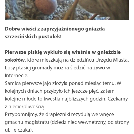
Dobre wieści z zaprzyjaźnionego gniazda
szczecińskich pustułek!
Pierwsze pisklę wykluło się właśnie w gnieździe
sokołów
, które mieszkają na dziedzińcu Urzędu Miasta.
Losy ptasiej gromady można śledzić na żywo w
Internecie.
Samica pierwsze jajo złożyła ponad miesiąc temu. W
kolejnych dniach przybyło ich jeszcze pięć, zatem
kolejne młode to kwestia najbliższych godzin. Czekamy
z niecierpliwością.
Przypomnijmy, że drapieżniki rezydują we wnęce
gmachu magistratu (dziedziniec wewnętrzny, od strony
ul. Felczaka).