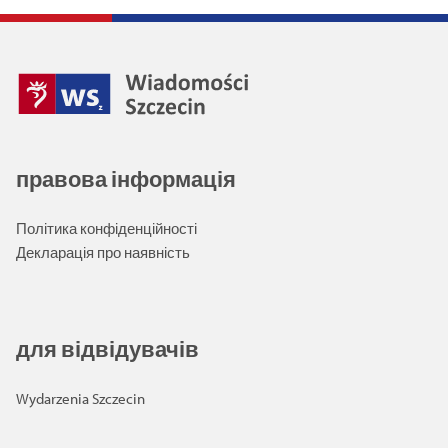
правова інформація
Політика конфіденційності
Декларація про наявність
для відвідувачів
Wydarzenia Szczecin