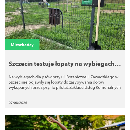
Mieszkańcy
Szczecin testuje łopaty na wybiegach
dla psów. Chodzi o bezpieczeństwo
Na wybiegach dla psów przy ul. Botanicznej i Zawadzkiego w
Szczecinie pojawiły się łopaty do zasypywania dołów
wykopanych przez psy. To pilotaż Zakładu Usług Komunalnych
07/08/2026