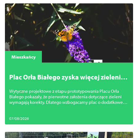
Mieszkańcy
Plac Orła Białego zyska więcej zieleni.
Miasto zmienia projekt
Wytyczne projektowe z etapu prototypowania Placu Orła
Białego pokazały, że pierwotne założenia dotyczące zieleni
wymagają korekty. Dlatego wzbogacamy plac o dodatkowe
nasadzenia.
07/08/2026