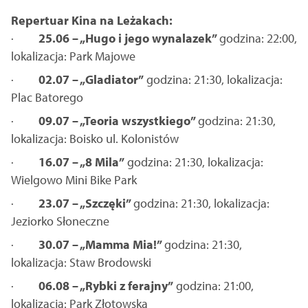
Repertuar Kina na Leżakach:
·
25.06 – „Hugo i jego wynalazek”
godzina: 22:00,
lokalizacja: Park Majowe
·
02.07 – „Gladiator”
godzina: 21:30, lokalizacja:
Plac Batorego
·
09.07 – „Teoria wszystkiego”
godzina: 21:30,
lokalizacja: Boisko ul. Kolonistów
·
16.07 – „8 Mila”
godzina: 21:30, lokalizacja:
Wielgowo Mini Bike Park
·
23.07 – „Szczęki”
godzina: 21:30, lokalizacja:
Jeziorko Słoneczne
·
30.07 – „Mamma Mia!”
godzina: 21:30,
lokalizacja: Staw Brodowski
·
06.08 – „Rybki z ferajny”
godzina: 21:00,
lokalizacja: Park Złotowska