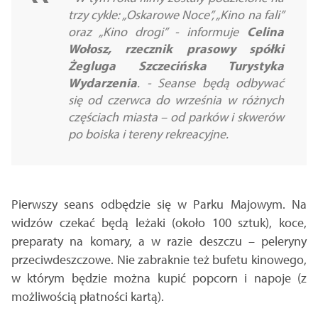
trzy cykle: „Oskarowe Noce”, „Kino na fali”
oraz „Kino drogi” - informuje
Celina
Wołosz, rzecznik prasowy spółki
Żegluga Szczecińska Turystyka
Wydarzenia
. - Seanse będą odbywać
się od czerwca do września w różnych
częściach miasta – od parków i skwerów
po boiska i tereny rekreacyjne.
Pierwszy seans odbędzie się w Parku Majowym. Na
widzów czekać będą leżaki (około 100 sztuk), koce,
preparaty na komary, a w razie deszczu – peleryny
przeciwdeszczowe. Nie zabraknie też bufetu kinowego,
w którym będzie można kupić popcorn i napoje (z
możliwością płatności kartą).