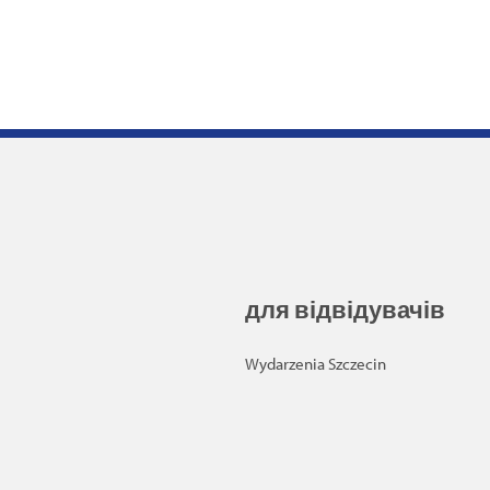
для відвідувачів
Wydarzenia Szczecin