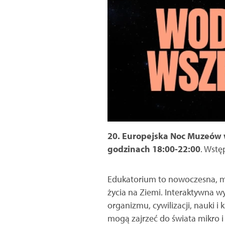
20. Europejska Noc Muzeów 
godzinach 18:00-22:00
. Wstę
Edukatorium to nowoczesna, mu
życia na Ziemi. Interaktywna 
organizmu, cywilizacji, nauki i
mogą zajrzeć do świata mikro i