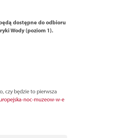
 będą dostępne do odbioru
ryki Wody (poziom 1).
, czy będzie to pierwsza
-europejska-noc-muzeow-w-e