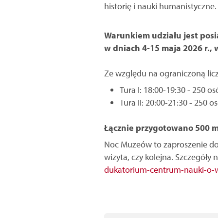
historię i nauki humanistyczne.
Warunkiem udziału jest posi
w dniach 4-15 maja 2026 r.,
Ze względu na ograniczoną lic
Tura I: 18:00-19:30 - 250 o
Tura II: 20:00-21:30 - 250 o
Łącznie przygotowano 500 mi
Noc Muzeów to zaproszenie do 
wizyta, czy kolejna. Szczegóły 
dukatorium-centrum-nauki-o-