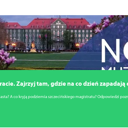
ie. Zajrzyj tam, gdzie na co dzień zapadają 
asta? A co kryją podziemia szczecińskiego magistratu? Odpowiedzi pozn