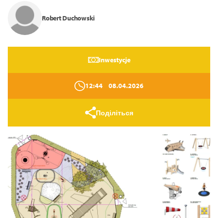
Закрити
Robert Duchowski
Inwestycje
12:44
08.04.2026
Поділіться