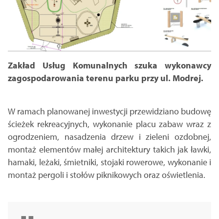
Zakład Usług Komunalnych szuka wykonawcy
zagospodarowania terenu parku przy ul. Modrej.
W ramach planowanej inwestycji przewidziano budowę
ścieżek rekreacyjnych, wykonanie placu zabaw wraz z
ogrodzeniem, nasadzenia drzew i zieleni ozdobnej,
montaż elementów małej architektury takich jak ławki,
hamaki, leżaki, śmietniki, stojaki rowerowe, wykonanie i
montaż pergoli i stołów piknikowych oraz oświetlenia.