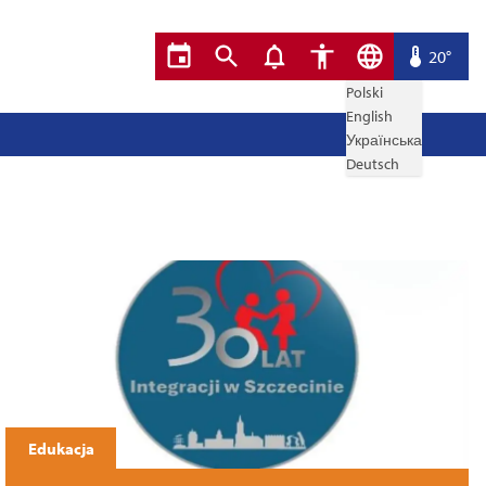
20°
Polski
English
Українська
Deutsch
Edukacja