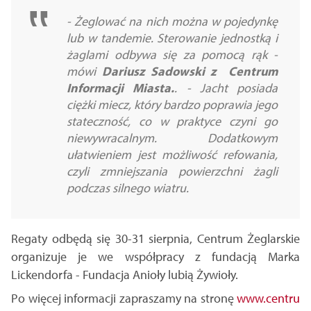
- Żeglować na nich można w pojedynkę
lub w tandemie. Sterowanie jednostką i
żaglami odbywa się za pomocą rąk -
mówi
Dariusz Sadowski z Centrum
Informacji Miasta.
. - Jacht posiada
ciężki miecz, który bardzo poprawia jego
stateczność, co w praktyce czyni go
niewywracalnym. Dodatkowym
ułatwieniem jest możliwość refowania,
czyli zmniejszania powierzchni żagli
podczas silnego wiatru.
Regaty odbędą się 30-31 sierpnia, Centrum Żeglarskie
organizuje je we współpracy z fundacją Marka
Lickendorfa - Fundacja Anioły lubią Żywioły.
Po więcej informacji zapraszamy na stronę
www.centru