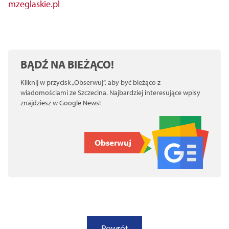
mzeglaskie.pl
BĄDŹ NA BIEŻĄCO!
Kliknij w przycisk „Obserwuj”, aby być bieżąco z
wiadomościami ze Szczecina. Najbardziej interesujące wpisy
znajdziesz w Google News!
Obserwuj
Powrót