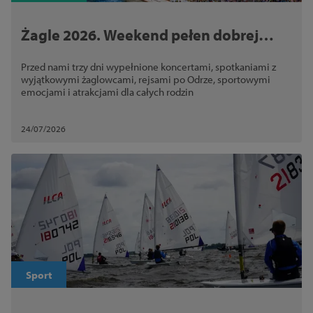
Żagle 2026. Weekend pełen dobrej
zabawy w żeglarskim klimacie
Przed nami trzy dni wypełnione koncertami, spotkaniami z
wyjątkowymi żaglowcami, rejsami po Odrze, sportowymi
emocjami i atrakcjami dla całych rodzin
24/07/2026
Sport