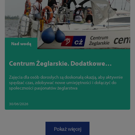
Nad wodą
Centrum Żeglarskie. Dodatkowe
miejsca w sekcji dla dorosłych
Zajęcia dla osób dorosłych są doskonałą okazją, aby aktywnie
spędzać czas, zdobywać nowe umiejętności i dołączyć do
społeczności pasjonatów żeglarstwa
30/06/2026
Pokaż więcej