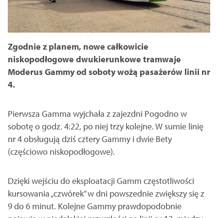
Zgodnie z planem, nowe całkowicie
niskopodłogowe dwukierunkowe tramwaje
Moderus Gammy od soboty wożą pasażerów linii nr
4.
Pierwsza Gamma wyjchała z zajezdni Pogodno w
sobotę o godz. 4:22, po niej trzy kolejne. W sumie linię
nr 4 obsługują dziś cztery Gammy i dwie Bety
(częściowo niskopodłogowe).
Dzięki wejściu do eksploatacji Gamm częstotliwości
kursowania „czwórek” w dni powszednie zwiększy się z
9 do 6 minut. Kolejne Gammy prawdopodobnie