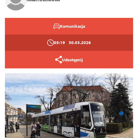
Komunikacja
05:19
30.03.2026
Udostępnij