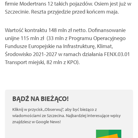
firmie Modertrans 12 takich pojazdów. Osiem jest już w
Szczecinie. Reszta przyjedzie przed końcem maja.
Wartość kontraktu 148 mln zł netto. Dofinansowanie
unijne 115 mln zł (33 mln z Programu Operacyjnego
Fundusze Europejskie na Infrastrukturę, Klimat,
Środowisko 2021-2027 w ramach działania FENX.03.01
Transport miejski, 82 mln z KPO).
BĄDŹ NA BIEŻĄCO!
Kliknij w przycisk „Obserwuj”, aby być bieżąco z
wiadomościami ze Szczecina. Najbardziej interesujące wpisy
znajdziesz w Google News!