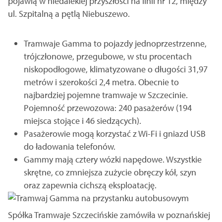
pojawią w niedalekiej przyszłości na linii nr 12, między
ul. Szpitalną a pętlą Niebuszewo.
Tramwaje Gamma to pojazdy jednoprzestrzenne,
trójczłonowe, przegubowe, w stu procentach
niskopodłogowe, klimatyzowane o długości 31,97
metrów i szerokości 2,4 metra. Obecnie to
najbardziej pojemne tramwaje w Szczecinie.
Pojemność przewozowa: 240 pasażerów (194
miejsca stojące i 46 siedzących).
Pasażerowie mogą korzystać z Wi-Fi i gniazd USB
do ładowania telefonów.
Gammy mają cztery wózki napędowe. Wszystkie
skrętne, co zmniejsza zużycie obręczy kół, szyn
oraz zapewnia cichszą eksploatację.
Spółka Tramwaje Szczecińskie zamówiła w poznańskiej