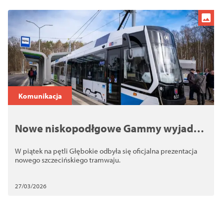
Komunikacja
Nowe niskopodłgowe Gammy wyjadą
w sobotę na ulice Szczecina
W piątek na pętli Głębokie odbyła się oficjalna prezentacja
nowego szczecińskiego tramwaju.
27/03/2026