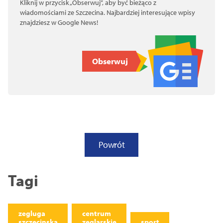
Kliknij w przycisk „Obserwuj”, aby być bieżąco z
wiadomościami ze Szczecina. Najbardziej interesujące wpisy
znajdziesz w Google News!
Obserwuj
Powrót
Tagi
zegluga
centrum
szczecinska
zeglarskie
sport