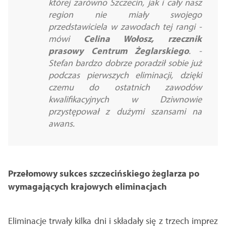
której zarówno Szczecin, jak i cały nasz
region nie miały swojego
przedstawiciela w zawodach tej rangi -
mówi
Celina Wołosz, rzecznik
prasowy Centrum Żeglarskiego
. -
Stefan bardzo dobrze poradził sobie już
podczas pierwszych eliminacji, dzięki
czemu do ostatnich zawodów
kwalifikacyjnych w Dziwnowie
przystępował z dużymi szansami na
awans.
Przełomowy sukces szczecińskiego żeglarza po
wymagających krajowych eliminacjach
Eliminacje trwały kilka dni i składały się z trzech imprez