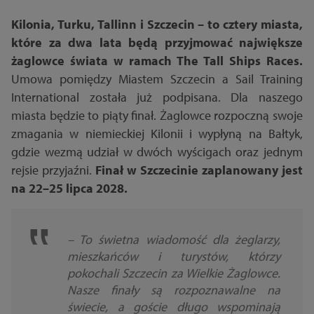
Kilonia, Turku, Tallinn i Szczecin – to cztery miasta,
które za dwa lata będą przyjmować największe
żaglowce świata w ramach The Tall Ships Races.
Umowa pomiędzy Miastem Szczecin a Sail Training
International została już podpisana. Dla naszego
miasta będzie to piąty finał. Żaglowce rozpoczną swoje
zmagania w niemieckiej Kilonii i wypłyną na Bałtyk,
gdzie wezmą udział w dwóch wyścigach oraz jednym
rejsie przyjaźni.
Finał w Szczecinie zaplanowany jest
na 22–25 lipca 2028.
–
To świetna wiadomość dla żeglarzy,
mieszkańców i turystów, którzy
pokochali Szczecin za Wielkie Żaglowce.
Nasze finały są rozpoznawalne na
świecie, a goście długo wspominają