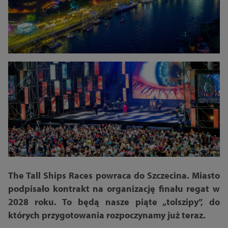
The Tall Ships Races powraca do Szczecina. Miasto
podpisało kontrakt na organizację finału regat w
2028 roku. To będą nasze piąte „tolszipy”, do
których przygotowania rozpoczynamy już teraz.