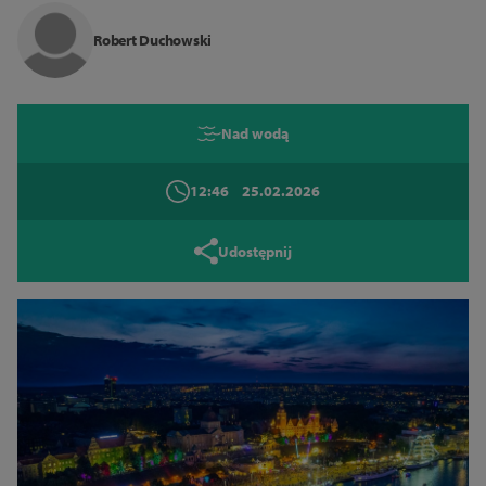
Robert Duchowski
Zamknij
Nad wodą
12:46
25.02.2026
Udostępnij