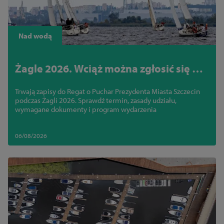
Nad wodą
Żagle 2026. Wciąż można zgłosić się do
regat na Jeziorze Dąbie
Trwają zapisy do Regat o Puchar Prezydenta Miasta Szczecin
podczas Żagli 2026. Sprawdź termin, zasady udziału,
wymagane dokumenty i program wydarzenia
06/08/2026