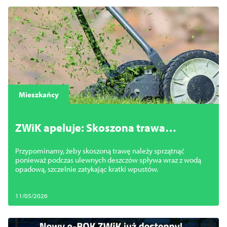
Mieszkańcy
ZWiK apeluje: Skoszona trawa
szczelnie zatyka wpusty
Przypominamy, żeby skoszoną trawę należy sprzątnąć
ponieważ podczas ulewnych deszczów spływa wraz z wodą
opadową, szczelnie zatykając kratki wpustów.
11/05/2026