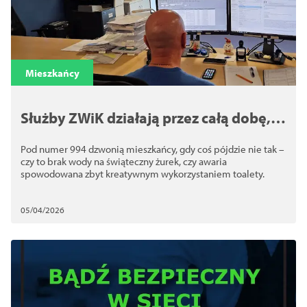
Mieszkańcy
Służby ZWiK działają przez całą dobę,
również w czasie Świąt
Pod numer 994 dzwonią mieszkańcy, gdy coś pójdzie nie tak –
czy to brak wody na świąteczny żurek, czy awaria
spowodowana zbyt kreatywnym wykorzystaniem toalety.
05/04/2026