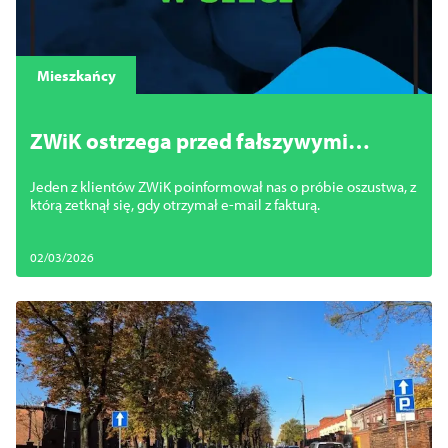
Mieszkańcy
ZWiK ostrzega przed fałszywymi
fakturami
Jeden z klientów ZWiK poinformował nas o próbie oszustwa, z
którą zetknął się, gdy otrzymał e-mail z fakturą.
02/03/2026