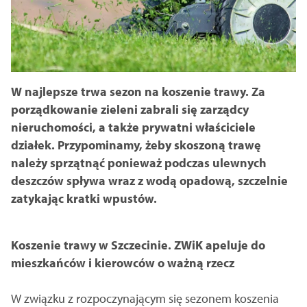
W najlepsze trwa sezon na koszenie trawy. Za
porządkowanie zieleni zabrali się zarządcy
nieruchomości, a także prywatni właściciele
działek. Przypominamy, żeby skoszoną trawę
należy sprzątnąć ponieważ podczas ulewnych
deszczów spływa wraz z wodą opadową, szczelnie
zatykając kratki wpustów.
Koszenie trawy w Szczecinie. ZWiK apeluje do
mieszkańców i kierowców o ważną rzecz
W związku z rozpoczynającym się sezonem koszenia