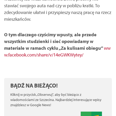
stawiać swojego auta nad czy w pobliżu kratki. To
zdecydowanie ułatwi i przyspieszy naszą pracę na rzecz
mieszkańców.
O tym dlaczego czyścimy wpusty, ale przede
wszystkim studzienki i sieć opowiadamy w
materiale w ramach cyklu „Za kulisami obiegu”
ww
w.facebook.com/share/v/14eGWKWytey/
BĄDŹ NA BIEŻĄCO!
Kliknij w przycisk „Obserwuj”, aby być bieżąco z
wiadomościami ze Szczecina. Najbardziej interesujące wpisy
znajdziesz w Google News!