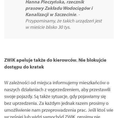
Hanna Pieczyńska, rzecznik
prasowy Zakładu Wodociągów i
Kanalizacji w Szczecinie
. -
Przypominamy, że takich urządzeń jest
w mieście blisko 30 tys.
ZWiK apeluje także do kierowców. Nie blokujcie
dostępu do kratek
W zależności od miejsca informujemy mieszkańców o
naszych działaniach z wyprzedzeniem, aby przestawili
swoje pojazdy. Są także sytuacje, gdy pojawiamy się
bez uprzedzenia. Za każdym jednak razem prosimy o
umożliwienie nam przeprowadzenia prac. Jeśli ktoś wie
wcześniej lub widzi samochód ZWiK, prosimy nie