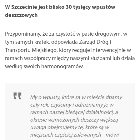
W Szczecinie jest blisko 30 tysięcy wpustów
deszczowych
Przypominamy, że za czystość w pasie drogowym, w
tym samych kratek, odpowiada Zarząd Dróg i
Transportu Miejskiego, który reaguje interwencyjnie w
ramach współpracy między naszymi służbami lub działa
według swoich harmonogramów.
My o wpusty, które są w mieście dbamy
cały rok, czyścimy i udrażniamy je w
ramach naszej bieżącej działalności, a
okresie wzmożonych deszczy większą
uwagą obejmujemy te, które są w
miejscach częściej zalewanych - mówi