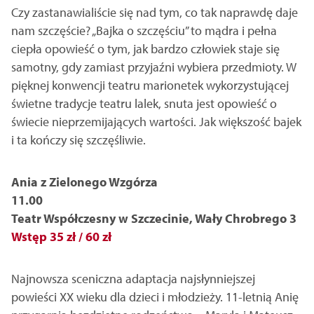
Czy zastanawialiście się nad tym, co tak naprawdę daje
nam szczęście? „Bajka o szczęściu” to mądra i pełna
ciepła opowieść o tym, jak bardzo człowiek staje się
samotny, gdy zamiast przyjaźni wybiera przedmioty. W
pięknej konwencji teatru marionetek wykorzystującej
świetne tradycje teatru lalek, snuta jest opowieść o
świecie nieprzemijających wartości. Jak większość bajek
i ta kończy się szczęśliwie.
Ania z Zielonego Wzgórza
11.00
Teatr Współczesny w Szczecinie, Wały Chrobrego 3
Wstęp 35 zł / 60 zł
Najnowsza sceniczna adaptacja najsłynniejszej
powieści XX wieku dla dzieci i młodzieży. 11-letnią Anię