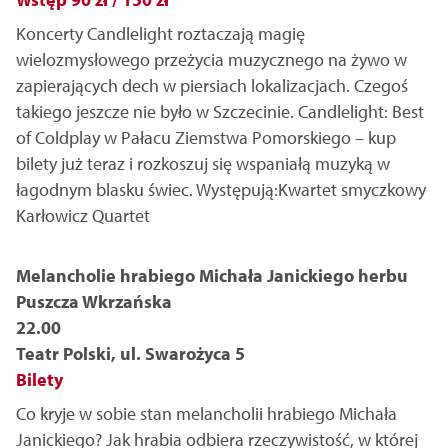
Koncerty Candlelight roztaczają magię
wielozmysłowego przeżycia muzycznego na żywo w
zapierających dech w piersiach lokalizacjach. Czegoś
takiego jeszcze nie było w Szczecinie. Candlelight: Best
of Coldplay w Pałacu Ziemstwa Pomorskiego – kup
bilety już teraz i rozkoszuj się wspaniałą muzyką w
łagodnym blasku świec. Występują:Kwartet smyczkowy
Karłowicz Quartet
Melancholie hrabiego Michała Janickiego herbu
Puszcza Wkrzańska
22.00
Teatr Polski, ul. Swarożyca 5
Bilety
Co kryje w sobie stan melancholii hrabiego Michała
Janickiego? Jak hrabia odbiera rzeczywistość, w której