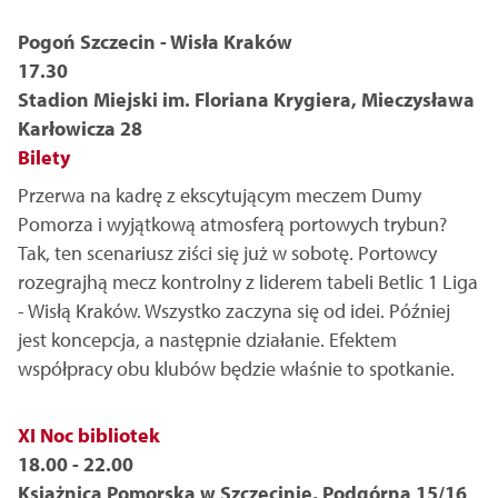
Pogoń Szczecin - Wisła Kraków
17.30
Stadion Miejski im. Floriana Krygiera, Mieczysława
Karłowicza 28
Bilety
Przerwa na kadrę z ekscytującym meczem Dumy
Pomorza i wyjątkową atmosferą portowych trybun?
Tak, ten scenariusz ziści się już w sobotę. Portowcy
rozegrajhą mecz kontrolny z liderem tabeli Betlic 1 Liga
- Wisłą Kraków. Wszystko zaczyna się od idei. Później
jest koncepcja, a następnie działanie. Efektem
współpracy obu klubów będzie właśnie to spotkanie.
XI Noc bibliotek
18.00 - 22.00
Książnica Pomorska w Szczecinie, Podgórna 15/16