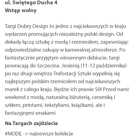
ul. Świętego Ducha 4
Wstęp wolny
Targi Dobry Design to jedno z najciekawszych w kraju
wydarzeń promujących niezależny polski design. Od
dekady łączą sztukę z modą i rzemiosłem, zapewniając
odpowiedzialne zakupy w kameralnej atmosferze. Po
fantastycznie przyjętym wiosennym debiucie, targi
powracają do Szczecina. Jesienią (11-12 października)
po raz drugi wnętrza Trafostacji Sztuki wypełnią się
najlepszym polskim rzemiosłem od najciekawszych
marek z całego kraju. Będzie ich prawie 50! Przed nami
weekend z modą, naturalną biżuterią, ceramiką i
szkłem, printami, tekstyliami, książkami, ale i
fantazyjnymi smakami
Na Targach zajdziecie
#MODĘ -> najnowsze kolekcje