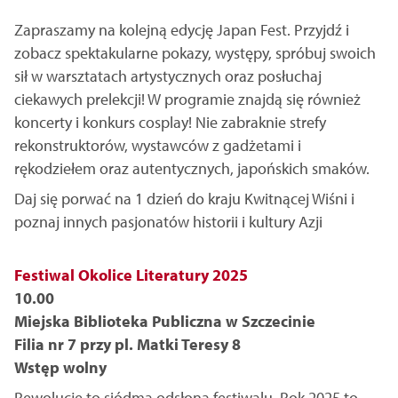
Zapraszamy na kolejną edycję Japan Fest. Przyjdź i
zobacz spektakularne pokazy, występy, spróbuj swoich
sił w warsztatach artystycznych oraz posłuchaj
ciekawych prelekcji! W programie znajdą się również
koncerty i konkurs cosplay! Nie zabraknie strefy
rekonstruktorów, wystawców z gadżetami i
rękodziełem oraz autentycznych, japońskich smaków.
Daj się porwać na 1 dzień do kraju Kwitnącej Wiśni i
poznaj innych pasjonatów historii i kultury Azji
Festiwal Okolice Literatury 2025
10.00
Miejska Biblioteka Publiczna w Szczecinie
Filia nr 7 przy pl. Matki Teresy 8
Wstęp wolny
Rewolucje to siódma odsłona festiwalu. Rok 2025 to