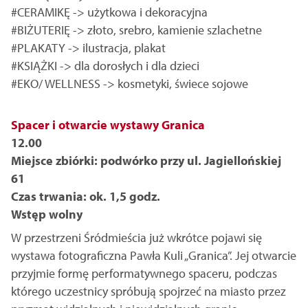
#CERAMIKĘ -> użytkowa i dekoracyjna
#BIŻUTERIĘ -> złoto, srebro, kamienie szlachetne
#PLAKATY -> ilustracja, plakat
#KSIĄŻKI -> dla dorosłych i dla dzieci
#EKO/ WELLNESS -> kosmetyki, świece sojowe
Spacer i otwarcie wystawy Granica
12.00
Miejsce zbiórki: podwórko przy ul. Jagiellońskiej
61
Czas trwania: ok. 1,5 godz.
Wstęp wolny
W przestrzeni Śródmieścia już wkrótce pojawi się
wystawa fotograficzna Pawła Kuli „Granica”. Jej otwarcie
przyjmie formę performatywnego spaceru, podczas
którego uczestnicy spróbują spojrzeć na miasto przez