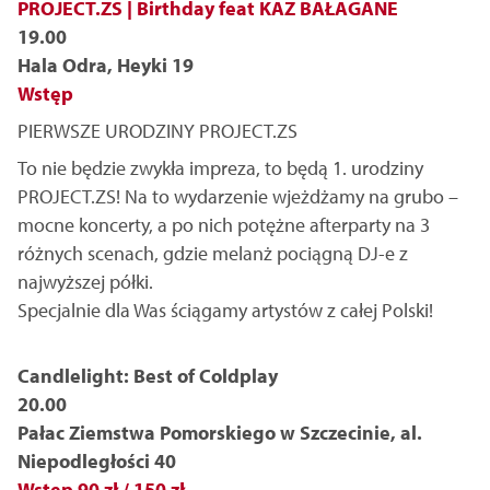
PROJECT.ZS | Birthday feat KAZ BAŁAGANE
19.00
Hala Odra, Heyki 19
Wstęp
PIERWSZE URODZINY PROJECT.ZS
To nie będzie zwykła impreza, to będą 1. urodziny
PROJECT.ZS! Na to wydarzenie wjeżdżamy na grubo –
mocne koncerty, a po nich potężne afterparty na 3
różnych scenach, gdzie melanż pociągną DJ-e z
najwyższej półki.
Specjalnie dla Was ściągamy artystów z całej Polski!
Candlelight: Best of Coldplay
20.00
Pałac Ziemstwa Pomorskiego w Szczecinie, al.
Niepodległości 40
Wstęp 90 zł / 150 zł