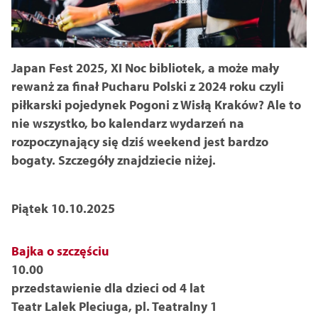
14
16
18
Zamknij
Japan Fest 2025, XI Noc bibliotek, a może mały
rewanż za finał Pucharu Polski z 2024 roku czyli
piłkarski pojedynek Pogoni z Wisłą Kraków? Ale to
nie wszystko, bo kalendarz wydarzeń na
rozpoczynający się dziś weekend jest bardzo
bogaty. Szczegóły znajdziecie niżej.
Piątek 10.10.2025
Bajka o szczęściu
10.00
przedstawienie dla dzieci od 4 lat
Teatr Lalek Pleciuga, pl. Teatralny 1