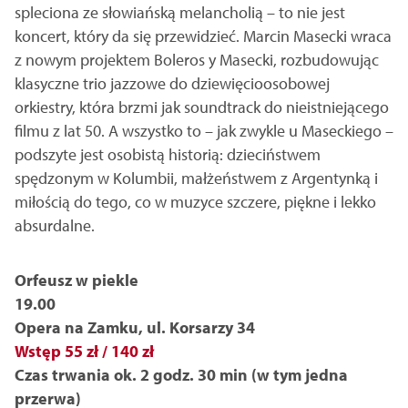
spleciona ze słowiańską melancholią – to nie jest
koncert, który da się przewidzieć. Marcin Masecki wraca
z nowym projektem Boleros y Masecki, rozbudowując
klasyczne trio jazzowe do dziewięcioosobowej
orkiestry, która brzmi jak soundtrack do nieistniejącego
filmu z lat 50. A wszystko to – jak zwykle u Maseckiego –
podszyte jest osobistą historią: dzieciństwem
spędzonym w Kolumbii, małżeństwem z Argentynką i
miłością do tego, co w muzyce szczere, piękne i lekko
absurdalne.
Orfeusz w piekle
19.00
Opera na Zamku, ul. Korsarzy 34
Wstęp 55 zł / 140 zł
Czas trwania ok. 2 godz. 30 min (w tym jedna
przerwa)