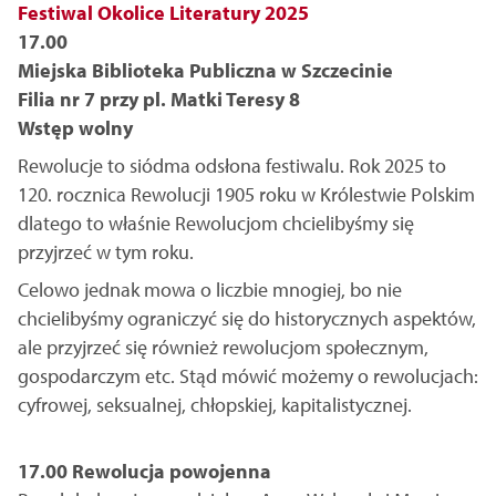
Festiwal Okolice Literatury 2025
17.00
Miejska Biblioteka Publiczna w Szczecinie
Filia nr 7 przy pl. Matki Teresy 8
Wstęp wolny
Rewolucje to siódma odsłona festiwalu. Rok 2025 to
120. rocznica Rewolucji 1905 roku w Królestwie Polskim
dlatego to właśnie Rewolucjom chcielibyśmy się
przyjrzeć w tym roku.
Celowo jednak mowa o liczbie mnogiej, bo nie
chcielibyśmy ograniczyć się do historycznych aspektów,
ale przyjrzeć się również rewolucjom społecznym,
gospodarczym etc. Stąd mówić możemy o rewolucjach:
cyfrowej, seksualnej, chłopskiej, kapitalistycznej.
17.00 Rewolucja powojenna