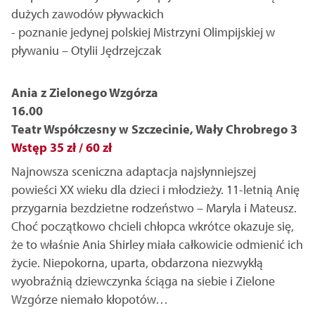
dużych zawodów pływackich
- poznanie jedynej polskiej Mistrzyni Olimpijskiej w
pływaniu – Otylii Jędrzejczak
Ania z Zielonego Wzgórza
16.00
Teatr Współczesny w Szczecinie, Wały Chrobrego 3
Wstęp 35 zł / 60 zł
Najnowsza sceniczna adaptacja najsłynniejszej
powieści XX wieku dla dzieci i młodzieży. 11-letnią Anię
przygarnia bezdzietne rodzeństwo – Maryla i Mateusz.
Choć początkowo chcieli chłopca wkrótce okazuje się,
że to właśnie Ania Shirley miała całkowicie odmienić ich
życie. Niepokorna, uparta, obdarzona niezwykłą
wyobraźnią dziewczynka ściąga na siebie i Zielone
Wzgórze niemało kłopotów…