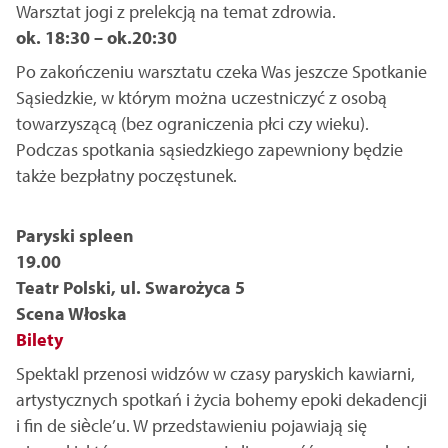
Warsztat jogi z prelekcją na temat zdrowia.
ok. 18:30 – ok.20:30
Po zakończeniu warsztatu czeka Was jeszcze Spotkanie
Sąsiedzkie, w którym można uczestniczyć z osobą
towarzyszącą (bez ograniczenia płci czy wieku).
Podczas spotkania sąsiedzkiego zapewniony będzie
także bezpłatny poczęstunek.
Paryski spleen
19.00
Teatr Polski, ul. Swarożyca 5
Scena Włoska
Bilety
Spektakl przenosi widzów w czasy paryskich kawiarni,
artystycznych spotkań i życia bohemy epoki dekadencji
i fin de siècle’u. W przedstawieniu pojawiają się