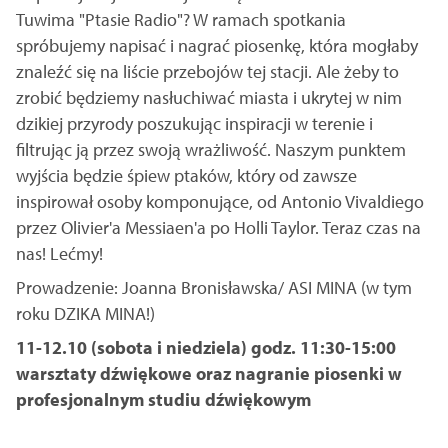
Tuwima "Ptasie Radio"? W ramach spotkania
spróbujemy napisać i nagrać piosenkę, która mogłaby
znaleźć się na liście przebojów tej stacji. Ale żeby to
zrobić będziemy nasłuchiwać miasta i ukrytej w nim
dzikiej przyrody poszukując inspiracji w terenie i
filtrując ją przez swoją wrażliwość. Naszym punktem
wyjścia będzie śpiew ptaków, który od zawsze
inspirował osoby komponujące, od Antonio Vivaldiego
przez Olivier'a Messiaen'a po Holli Taylor. Teraz czas na
nas! Lećmy!
Prowadzenie: Joanna Bronisławska/ ASI MINA (w tym
roku DZIKA MINA!)
11-12.10 (sobota i niedziela) godz. 11:30-15:00
warsztaty dźwiękowe oraz nagranie piosenki w
profesjonalnym studiu dźwiękowym