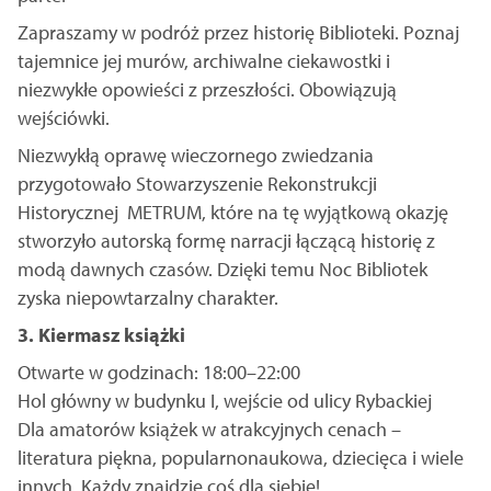
Zapraszamy w podróż przez historię Biblioteki. Poznaj
tajemnice jej murów, archiwalne ciekawostki i
niezwykłe opowieści z przeszłości. Obowiązują
wejściówki.
Niezwykłą oprawę wieczornego zwiedzania
przygotowało Stowarzyszenie Rekonstrukcji
Historycznej METRUM, które na tę wyjątkową okazję
stworzyło autorską formę narracji łączącą historię z
modą dawnych czasów. Dzięki temu Noc Bibliotek
zyska niepowtarzalny charakter.
3. Kiermasz książki
Otwarte w godzinach: 18:00–22:00
Hol główny w budynku I, wejście od ulicy Rybackiej
Dla amatorów książek w atrakcyjnych cenach –
literatura piękna, popularnonaukowa, dziecięca i wiele
innych. Każdy znajdzie coś dla siebie!