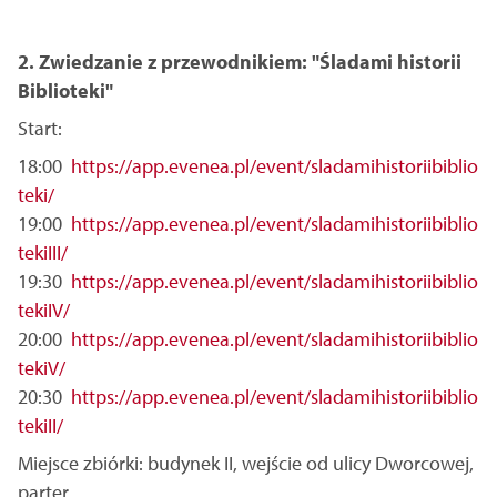
2. Zwiedzanie z przewodnikiem: "Śladami historii
Biblioteki"
Start:
18:00
https://app.evenea.pl/event/sladamihistoriibiblio
teki/
19:00
https://app.evenea.pl/event/sladamihistoriibiblio
tekiIII/
19:30
https://app.evenea.pl/event/sladamihistoriibiblio
tekiIV/
20:00
https://app.evenea.pl/event/sladamihistoriibiblio
tekiV/
20:30
https://app.evenea.pl/event/sladamihistoriibiblio
tekiII/
Miejsce zbiórki: budynek II, wejście od ulicy Dworcowej,
parter