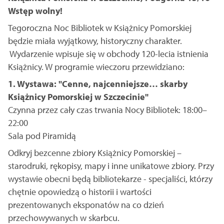
Wstęp wolny!
Tegoroczna Noc Bibliotek w Książnicy Pomorskiej
będzie miała wyjątkowy, historyczny charakter.
Wydarzenie wpisuje się w obchody 120-lecia istnienia
Książnicy. W programie wieczoru przewidziano:
1. Wystawa: "Cenne, najcenniejsze… skarby
Książnicy Pomorskiej w Szczecinie"
Czynna przez cały czas trwania Nocy Bibliotek: 18:00–
22:00
Sala pod Piramidą
Odkryj bezcenne zbiory Książnicy Pomorskiej –
starodruki, rękopisy, mapy i inne unikatowe zbiory. Przy
wystawie obecni będą bibliotekarze - specjaliści, którzy
chętnie opowiedzą o historii i wartości
prezentowanych eksponatów na co dzień
przechowywanych w skarbcu.