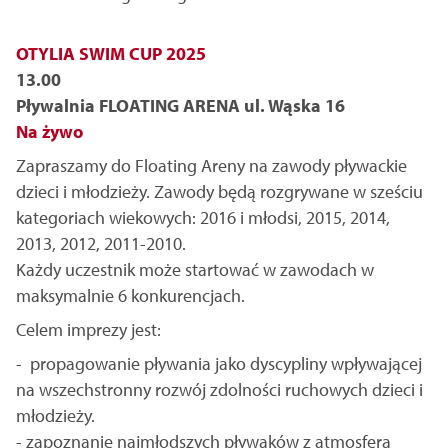
OTYLIA SWIM CUP 2025
13.00
Pływalnia FLOATING ARENA ul. Wąska 16
Na żywo
Zapraszamy do Floating Areny na zawody pływackie
dzieci i młodzieży. Zawody będą rozgrywane w sześciu
kategoriach wiekowych: 2016 i młodsi, 2015, 2014,
2013, 2012, 2011-2010.
Każdy uczestnik może startować w zawodach w
maksymalnie 6 konkurencjach.
Celem imprezy jest:
- propagowanie pływania jako dyscypliny wpływającej
na wszechstronny rozwój zdolności ruchowych dzieci i
młodzieży.
- zapoznanie najmłodszych pływaków z atmosferą