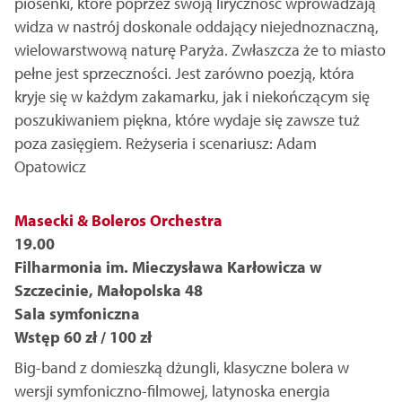
piosenki, które poprzez swoją liryczność wprowadzają
widza w nastrój doskonale oddający niejednoznaczną,
wielowarstwową naturę Paryża. Zwłaszcza że to miasto
pełne jest sprzeczności. Jest zarówno poezją, która
kryje się w każdym zakamarku, jak i niekończącym się
poszukiwaniem piękna, które wydaje się zawsze tuż
poza zasięgiem. Reżyseria i scenariusz: Adam
Opatowicz
Masecki & Boleros Orchestra
19.00
Filharmonia im. Mieczysława Karłowicza w
Szczecinie, Małopolska 48
Sala symfoniczna
Wstęp 60 zł / 100 zł
Big-band z domieszką dżungli, klasyczne bolera w
wersji symfoniczno-filmowej, latynoska energia