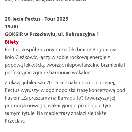
20-lecie Pectus - Tour 2025
19.00
GOKSiR w Przecławiu, ul. Rekreacyjna 1
Bilety
Pectus, zespół złożony z czwórki braci z Bogoniowic
koło Ciężkowic, łączy w sobie rockową energię z
popową lekkością, tworząc niepowtarzalne brzmienie i
perfekcyjnie zgrane harmonie wokalne.
Z okazji jubileuszu 20-lecia działalności scenicznej,
Pectus wyruszył w ogólnopolską trasę koncertową pod
hasłem „Zapraszamy na Barraquito”. Towarzyszy jej
promocja nowego, wakacyjnego przeboju o tym
samym tytule. Na mapie trasy znalazł się także
Przecław.