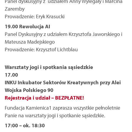
Panel dyskusyjny z udziałem Anny Wylegały i Marcina
Zaremby
Prowadzenie: Eryk Krasucki
19.00 Rewolucja AI
Panel Dyskusyjny z udziałem Krzysztofa Jaworskiego i
Mateusza Madejskiego
Prowadzenie: Krzysztof Lichtblau
Warsztaty jogi i spotkania sąsiedzkie
17.00
INKU Inkubator Sektorów Kreatywnych przy Alei
Wojska Polskiego 90
Rejestracja i udział – BEZPŁATNE!
Fundacja Kamienica1 zaprasza wszystkie pełnoletnie
Panie na warsztaty jogi i spotkanie sąsiedzkie.
17:00 – ok. 18:30