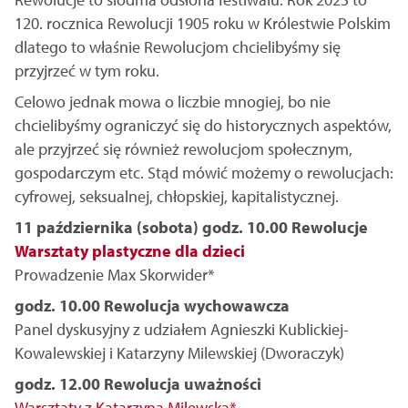
120. rocznica Rewolucji 1905 roku w Królestwie Polskim
dlatego to właśnie Rewolucjom chcielibyśmy się
przyjrzeć w tym roku.
Celowo jednak mowa o liczbie mnogiej, bo nie
chcielibyśmy ograniczyć się do historycznych aspektów,
ale przyjrzeć się również rewolucjom społecznym,
gospodarczym etc. Stąd mówić możemy o rewolucjach:
cyfrowej, seksualnej, chłopskiej, kapitalistycznej.
11 października (sobota) godz. 10.00 Rewolucje
Warsztaty plastyczne dla dzieci
Prowadzenie Max Skorwider*
godz. 10.00 Rewolucja wychowawcza
Panel dyskusyjny z udziałem Agnieszki Kublickiej-
Kowalewskiej i Katarzyny Milewskiej (Dworaczyk)
godz. 12.00 Rewolucja uważności
Warsztaty z Katarzyną Milewską*