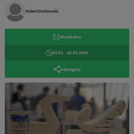
Zamknij
Robert Duchowski
Mieszkańcy
05:32
26.05.2025
Udostępnij