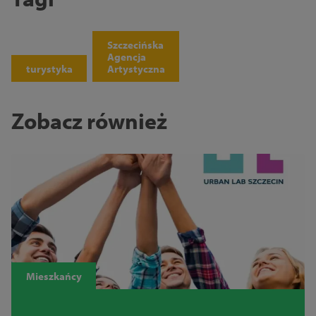
Szczecińska
Agencja
turystyka
Artystyczna
Zobacz również
Mieszkańcy