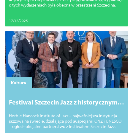
o tych wydarzeniach była obecna w przestrzeni Szczecina.
17/12/2025
Kultura
Festiwal Szczecin Jazz z historycznym
partnerstwem
Herbie Hancock Institute of Jazz – najważniejsza instytucja
jazzowa na świecie, działająca pod auspicjami ONZ i UNESCO
– ogłosił oficjalne partnerstwo z festiwalem Szczecin Jazz.