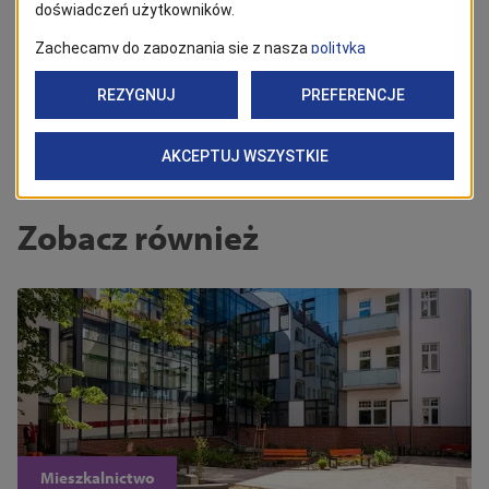
Powrót
Tagi
mieszkanie
Zobacz również
Mieszkalnictwo