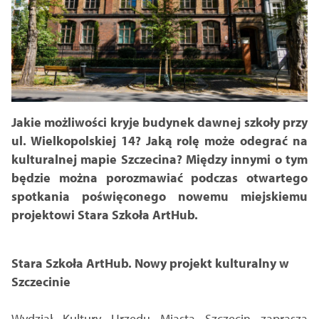
Jakie możliwości kryje budynek dawnej szkoły przy
ul. Wielkopolskiej 14? Jaką rolę może odegrać na
kulturalnej mapie Szczecina? Między innymi o tym
będzie można porozmawiać podczas otwartego
spotkania poświęconego nowemu miejskiemu
projektowi Stara Szkoła ArtHub.
Stara Szkoła ArtHub. Nowy projekt kulturalny w
Szczecinie
Wydział Kultury Urzędu Miasta Szczecin zaprasza