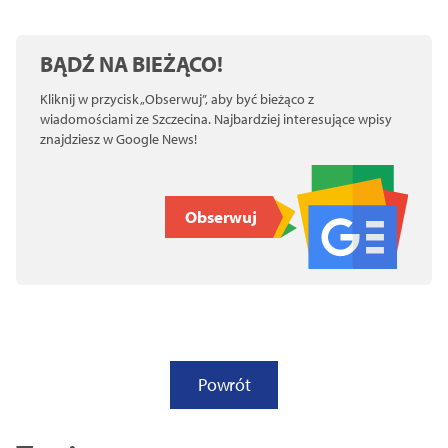
BĄDŹ NA BIEŻĄCO!
Kliknij w przycisk „Obserwuj”, aby być bieżąco z
wiadomościami ze Szczecina. Najbardziej interesujące wpisy
znajdziesz w Google News!
Obserwuj
Powrót