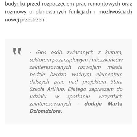
budynku przed rozpoczęciem prac remontowych oraz
rozmowy o planowanych funkcjach i możliwościach
nowej przestrzeni.
- Głos osób związanych z kulturą,
sektorem pozarządowym i mieszkańców
zainteresowanych rozwojem miasta
będzie bardzo ważnym elementem
dalszych prac nad projektem Stara
Szkoła ArtHub.
Dlatego zapraszam do
udziału w spotkaniu wszystkich
zainteresowanych -
dodaje Marta
Dziomdziora.