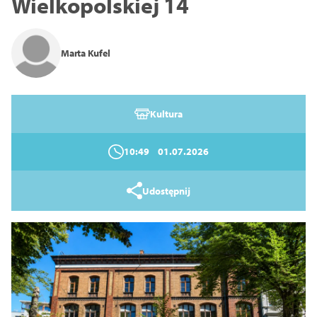
Wielkopolskiej 14
Zamknij
Marta Kufel
Kultura
10:49
01.07.2026
Udostępnij