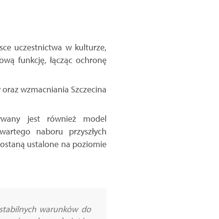
sce uczestnictwa w kulturze,
ową funkcję, łącząc ochronę
ry oraz wzmacniania Szczecina
ywany jest również model
wartego naboru przyszłych
 zostaną ustalone na poziomie
 stabilnych warunków do