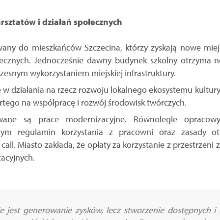
rsztatów i działań społecznych
wany do mieszkańców Szczecina, którzy zyskają nowe miej
ołecznych. Jednocześnie dawny budynek szkolny otrzyma n
esnym wykorzystaniem miejskiej infrastruktury.
ę w działania na rzecz rozwoju lokalnego ekosystemu kultu
rtego na współpracę i rozwój środowisk twórczych.
ane są prace modernizacyjne. Równolegle opracow
tym regulamin korzystania z pracowni oraz zasady ot
ll. Miasto zakłada, że opłaty za korzystanie z przestrzeni
tacyjnych.
ie jest generowanie zysków, lecz stworzenie dostępnych i