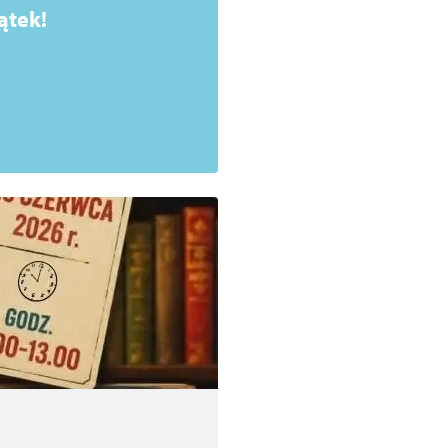
ątek!