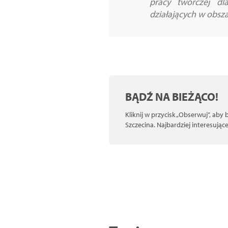
pracy twórczej dl
działających w obsza
BĄDŹ NA BIEŻĄCO!
Kliknij w przycisk „Obserwuj”, aby
Szczecina. Najbardziej interesują