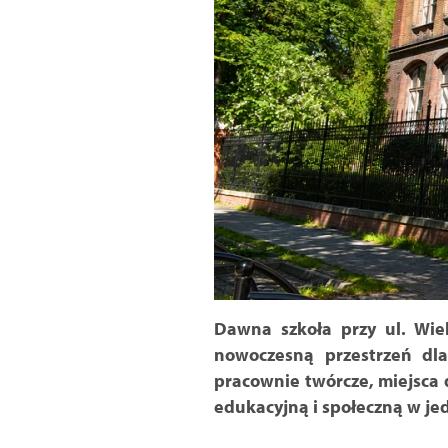
Dawna szkoła przy ul. Wiel
nowoczesną przestrzeń dl
pracownie twórcze, miejsca 
edukacyjną i społeczną w j