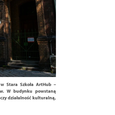
a w Stara Szkoła ArtHub –
ńców. W budynku powstaną
zy działalność kulturalną,