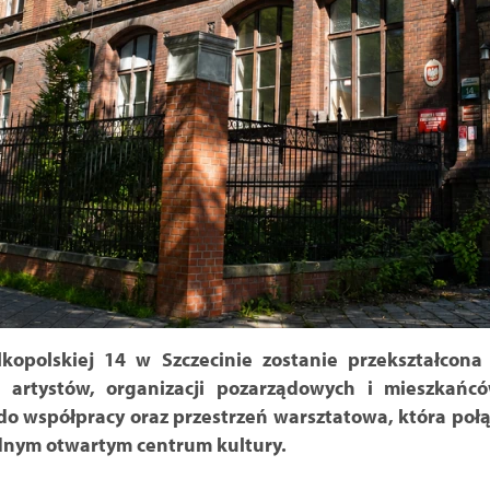
kopolskiej 14 w Szczecinie zostanie przekształcon
a artystów, organizacji pozarządowych i mieszka
do współpracy oraz przestrzeń warsztatowa, która połąc
ednym otwartym centrum kultury.