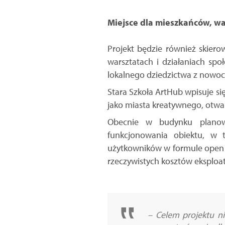
Miejsce dla mieszkańców, wa
Projekt będzie również skiero
warsztatach i działaniach sp
lokalnego dziedzictwa z nowocz
Stara Szkoła ArtHub wpisuje si
jako miasta kreatywnego, otwa
Obecnie w budynku planow
funkcjonowania obiektu, w 
użytkowników w formule open ca
rzeczywistych kosztów eksploa
– Celem projektu n