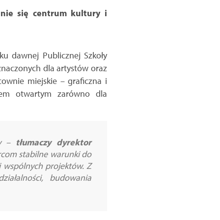
nie się centrum kultury i
ku dawnej Publicznej Szkoły
naczonych dla artystów oraz
ownie miejskie – graficzna i
scem otwartym zarówno dla
y
–
tłumaczy dyrektor
rcom stabilne warunki do
ji wspólnych projektów. Z
iałalności, budowania