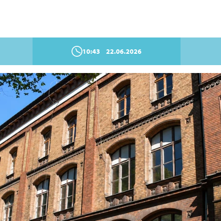
10:43
22.06.2026