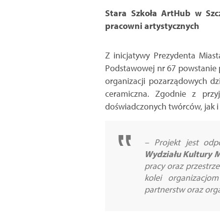
Stara Szkoła ArtHub w Szcz
pracowni artystycznych
Z inicjatywy Prezydenta Mias
Podstawowej nr 67 powstanie 
organizacji pozarządowych dzi
ceramiczna. Zgodnie z przy
doświadczonych twórców, jak i 
–
Projekt jest odp
Wydziału Kultury 
pracy oraz przestrz
kolei organizacjo
partnerstw oraz org