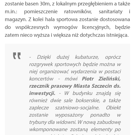
zostanie basen 30m, z lokalnym przegłębieniem a także
m.in.: pomieszczenie ratowników, sanitariaty i
magazyn. Z kolei hala sportowa zostanie dostosowana
do współczesnych wymogów licencyjnych, będzie
zatem nieco wyższa i większa niż dotychczas istniejąca.
- Dzięki dużej kubaturze, oprócz
rozgrywek sportowych będzie można w
niej organizować wydarzenia w postaci
koncertów - mówi
Piotr Zieliński,
rzecznik prasowy Miasta Szczecin ds.
inwestycji.
- W budynku znajdą się
również dwie sale bokserskie, a także
zaplecze szatniowo-socjalne. Obiekt
zostanie wyposażony ponadto w
trybuny dla widowni. W nową zabudowę
wkomponowane zostaną elementy po