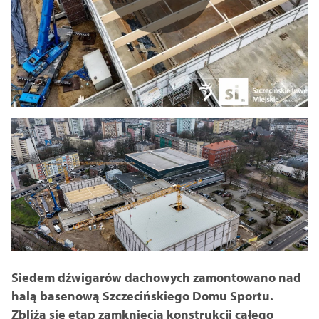
Siedem dźwigarów dachowych zamontowano nad
halą basenową Szczecińskiego Domu Sportu.
Zbliża się etap zamknięcia konstrukcji całego