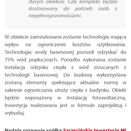
starym obiekcie. Cały kompleks będzie
dostosowany do potrzeb osób z
niepełnosprawnościami.
W obiekcie zainstalowana zostanie technologia mająca
wpływ na ograniczenie kosztów użytkowania.
Technologia wody basenowej pozwoli odzyskać do
75% wód popłucznych. Ponadto wykonana zostanie
instalacja odzysku ciepła z wód zrzucanych z
technologii basenowej. Do budowy wykorzystane
zostaną elementy spełniające aktualne normy w
zakresie ograniczania utraty ciepła z budynku. Obiekt
będzie wyposażony w instalację fotowoltaiczną.
Inwestycja realizowana jest w formule zaprojektuj i
wybuduj.
Nadzór sprawuje spółka
Szczecińskie Inwestycje Mi