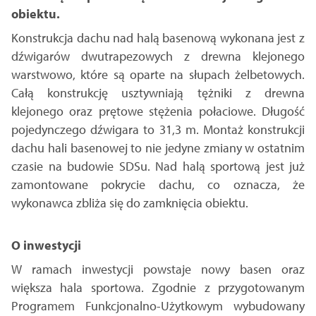
obiektu.
Konstrukcja dachu nad halą basenową wykonana jest z
dźwigarów dwutrapezowych z drewna klejonego
warstwowo, które są oparte na słupach żelbetowych.
Całą konstrukcję usztywniają tężniki z drewna
klejonego oraz prętowe stężenia połaciowe. Długość
pojedynczego dźwigara to 31,3 m. Montaż konstrukcji
dachu hali basenowej to nie jedyne zmiany w ostatnim
czasie na budowie SDSu. Nad halą sportową jest już
zamontowane pokrycie dachu, co oznacza, że
wykonawca zbliża się do zamknięcia obiektu.
O inwestycji
W ramach inwestycji powstaje nowy basen oraz
większa hala sportowa. Zgodnie z przygotowanym
Programem Funkcjonalno-Użytkowym wybudowany