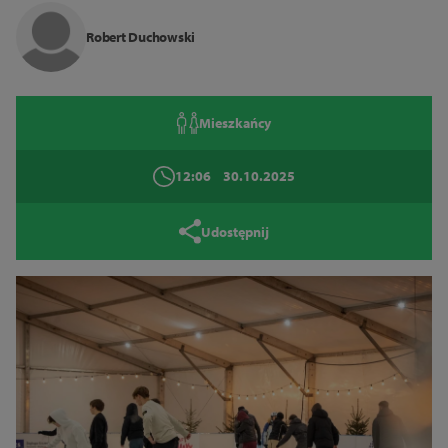
Robert Duchowski
Zamknij
Mieszkańcy
12:06
30.10.2025
Udostępnij