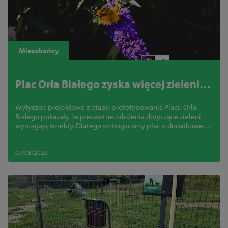
Mieszkańcy
Plac Orła Białego zyska więcej zieleni.
Miasto zmienia projekt
Wytyczne projektowe z etapu prototypowania Placu Orła
Białego pokazały, że pierwotne założenia dotyczące zieleni
wymagają korekty. Dlatego wzbogacamy plac o dodatkowe
nasadzenia.
07/08/2026