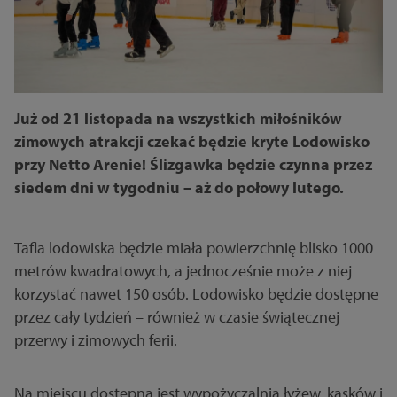
Już od 21 listopada na wszystkich miłośników
zimowych atrakcji czekać będzie kryte Lodowisko
przy Netto Arenie! Ślizgawka będzie czynna przez
siedem dni w tygodniu – aż do połowy lutego.
Tafla lodowiska będzie miała powierzchnię blisko 1000
metrów kwadratowych, a jednocześnie może z niej
korzystać nawet 150 osób. Lodowisko będzie dostępne
przez cały tydzień – również w czasie świątecznej
przerwy i zimowych ferii.
Na miejscu dostępna jest wypożyczalnia łyżew, kasków i