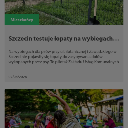
Mieszkańcy
Szczecin testuje łopaty na wybiegach
dla psów. Chodzi o bezpieczeństwo
Na wybiegach dla psów przy ul. Botanicznej i Zawadzkiego w
Szczecinie pojawiły się łopaty do zasypywania dołów
wykopanych przez psy. To pilotaż Zakładu Usług Komunalnych
07/08/2026