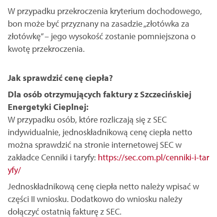
W przypadku przekroczenia kryterium dochodowego,
bon może być przyznany na zasadzie „złotówka za
złotówkę” – jego wysokość zostanie pomniejszona o
kwotę przekroczenia.
Jak sprawdzić cenę ciepła?
Dla osób otrzymujących faktury z Szczecińskiej
Energetyki Cieplnej:
W przypadku osób, które rozliczają się z SEC
indywidualnie, jednoskładnikową cenę ciepła netto
można sprawdzić na stronie internetowej SEC w
zakładce Cenniki i taryfy:
https://sec.com.pl/cenniki-i-tar
yfy/
Jednoskładnikową cenę ciepła netto należy wpisać w
części II wniosku. Dodatkowo do wniosku należy
dołączyć ostatnią fakturę z SEC.