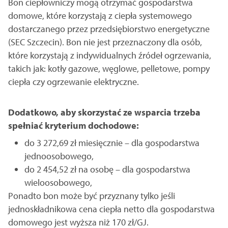
Bon ciepłowniczy mogą otrzymać gospodarstwa
domowe, które korzystają z ciepła systemowego
dostarczanego przez przedsiębiorstwo energetyczne
(SEC Szczecin). Bon nie jest przeznaczony dla osób,
które korzystają z indywidualnych źródeł ogrzewania,
takich jak: kotły gazowe, węglowe, pelletowe, pompy
ciepła czy ogrzewanie elektryczne.
Dodatkowo, aby skorzystać ze wsparcia trzeba
spełniać kryterium dochodowe:
do 3 272,69 zł miesięcznie – dla gospodarstwa
jednoosobowego,
do 2 454,52 zł na osobę – dla gospodarstwa
wieloosobowego,
Ponadto bon może być przyznany tylko jeśli
jednoskładnikowa cena ciepła netto dla gospodarstwa
domowego jest wyższa niż 170 zł/GJ.