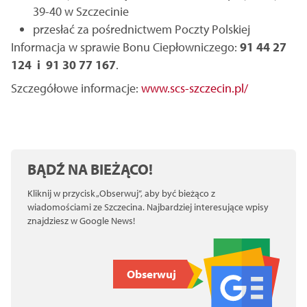
39-40 w Szczecinie
przesłać za pośrednictwem Poczty Polskiej
Informacja w sprawie Bonu Ciepłowniczego:
91 44 27
124 i 91 30 77 167
.
Szczegółowe informacje:
www.scs-szczecin.pl/
BĄDŹ NA BIEŻĄCO!
Kliknij w przycisk „Obserwuj”, aby być bieżąco z
wiadomościami ze Szczecina. Najbardziej interesujące wpisy
znajdziesz w Google News!
Obserwuj