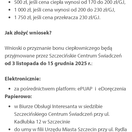
500 zł, jeśli cena ciepła wynosi od 170 do 200 zł/GJ,
1 000 zł, jeśli cena wynosi od 200 do 230 zł/GJ,
1 750 zł, jeśli cena przekracza 230 zł/GJ.
Jak złożyć wniosek?
Wnioski o przyznanie bonu ciepłowniczego będą
przyjmowane przez Szczecińskie Centrum Świadczeń
od 3 listopada do 15 grudnia 2025 r.
:
Elektronicznie:
za pośrednictwem platform: ePUAP i eDoręczenia
Papierowo:
w Biurze Obsługi Interesanta w siedzibie
Szczecińskiego Centrum Świadczeń przy ul.
Kadłubka 12 w Szczecinie
do urny w filii Urzędu Miasta Szczecin przy ul. Rydla