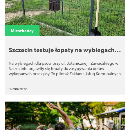
Mieszkańcy
Szczecin testuje łopaty na wybiegach
dla psów. Chodzi o bezpieczeństwo
Na wybiegach dla psów przy ul. Botanicznej i Zawadzkiego w
Szczecinie pojawiły się łopaty do zasypywania dołów
wykopanych przez psy. To pilotaż Zakładu Usług Komunalnych
07/08/2026