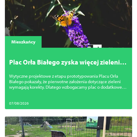
Mieszkańcy
Plac Orła Białego zyska więcej zieleni.
Miasto zmienia projekt
Wytyczne projektowe z etapu prototypowania Placu Orła
Białego pokazały, że pierwotne założenia dotyczące zieleni
wymagają korekty. Dlatego wzbogacamy plac o dodatkowe
nasadzenia.
07/08/2026