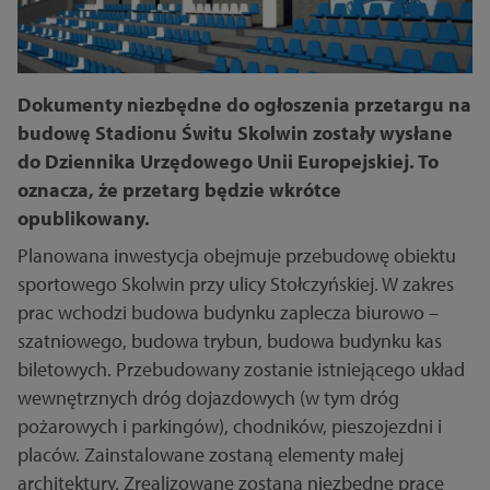
Dokumenty niezbędne do ogłoszenia przetargu na
budowę Stadionu Świtu Skolwin zostały wysłane
do Dziennika Urzędowego Unii Europejskiej. To
oznacza, że przetarg będzie wkrótce
opublikowany.
Planowana inwestycja obejmuje przebudowę obiektu
sportowego Skolwin przy ulicy Stołczyńskiej. W zakres
prac wchodzi budowa budynku zaplecza biurowo –
szatniowego, budowa trybun, budowa budynku kas
biletowych. Przebudowany zostanie istniejącego układ
wewnętrznych dróg dojazdowych (w tym dróg
pożarowych i parkingów), chodników, pieszojezdni i
placów. Zainstalowane zostaną elementy małej
architektury. Zrealizowane zostaną niezbędne prace