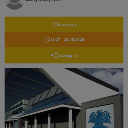
Zamknij
Inwestycje
13:27
28.05.2025
Udostępnij