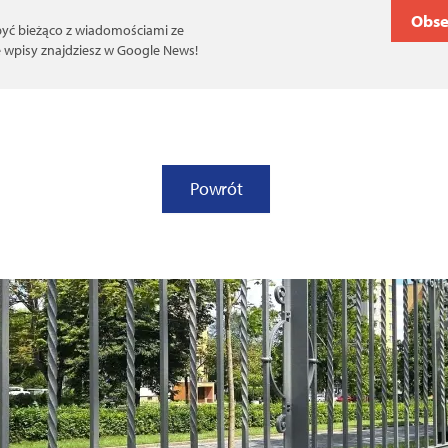
Obse
 być bieżąco z wiadomościami ze
ce wpisy znajdziesz w Google News!
Powrót