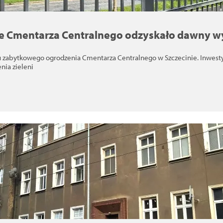
e Cmentarza Centralnego odzyskało dawny w
u zabytkowego ogrodzenia Cmentarza Centralnego w Szczecinie. Inwesty
nia zieleni