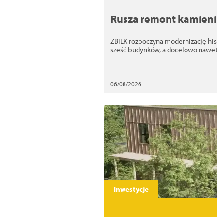
Rusza remont kamieni
ZBiLK rozpoczyna modernizację hi
sześć budynków, a docelowo nawet
06/08/2026
Inwestycje