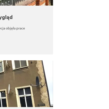
ygląd
cja objęła prace