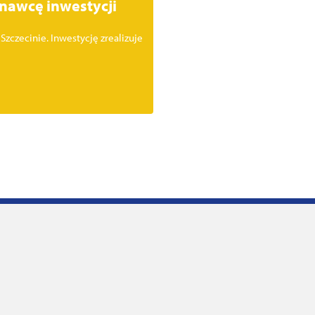
nawcę inwestycji
czecinie. Inwestycję zrealizuje