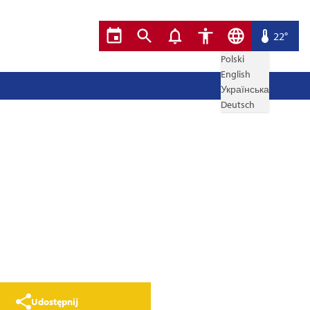
22°
Polski
English
Українська
Deutsch
Udostępnij