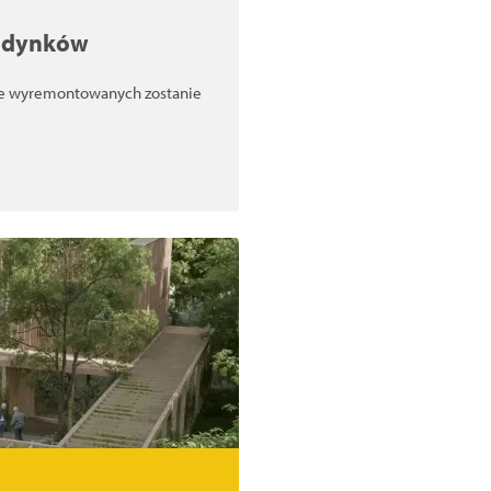
budynków
pie wyremontowanych zostanie