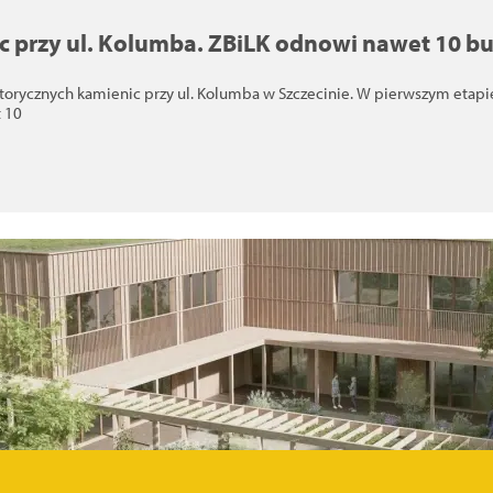
c przy ul. Kolumba. ZBiLK odnowi nawet 10 
storycznych kamienic przy ul. Kolumba w Szczecinie. W pierwszym eta
 10