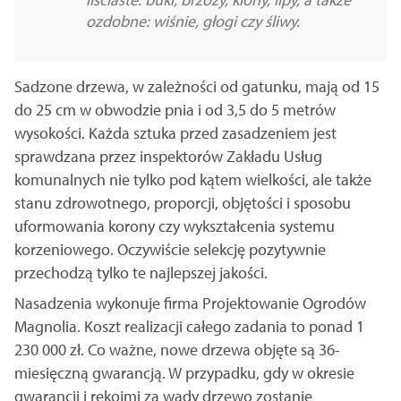
ozdobne: wiśnie, głogi czy śliwy.
Sadzone drzewa, w zależności od gatunku, mają od 15
do 25 cm w obwodzie pnia i od 3,5 do 5 metrów
wysokości. Każda sztuka przed zasadzeniem jest
sprawdzana przez inspektorów Zakładu Usług
komunalnych nie tylko pod kątem wielkości, ale także
stanu zdrowotnego, proporcji, objętości i sposobu
uformowania korony czy wykształcenia systemu
korzeniowego. Oczywiście selekcję pozytywnie
przechodzą tylko te najlepszej jakości.
Nasadzenia wykonuje firma Projektowanie Ogrodów
Magnolia. Koszt realizacji całego zadania to ponad 1
230 000 zł. Co ważne, nowe drzewa objęte są 36-
miesięczną gwarancją. W przypadku, gdy w okresie
gwarancji i rękojmi za wady drzewo zostanie