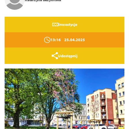
Zamknij
Inwestycje
13:16
25.04.2025
Udostępnij