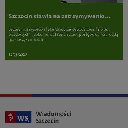
Szczecin stawia na zatrzymywanie
deszczówki
Szczecin przygotował Standardy zagospodarowania wód
opadowych – dokument określa zasady postępowania z wodą
opadową w mieście.
12/03/2026