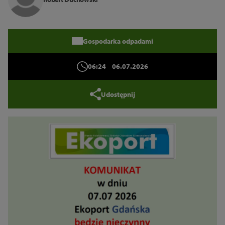
Zamknij
Gospodarka odpadami
06:24
06.07.2026
Udostępnij