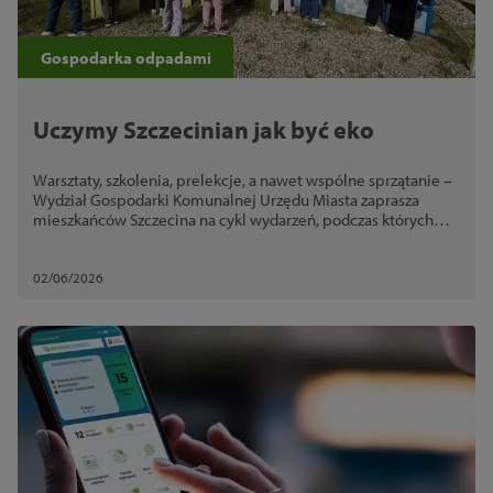
Gospodarka odpadami
Uczymy Szczecinian jak być eko
Warsztaty, szkolenia, prelekcje, a nawet wspólne sprzątanie –
Wydział Gospodarki Komunalnej Urzędu Miasta zaprasza
mieszkańców Szczecina na cykl wydarzeń, podczas których
dowiedzą się, jak być eko każdego dnia.
02/06/2026