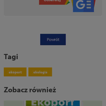
Powrót
Tagi
ekoport
ekologia
Zobacz również